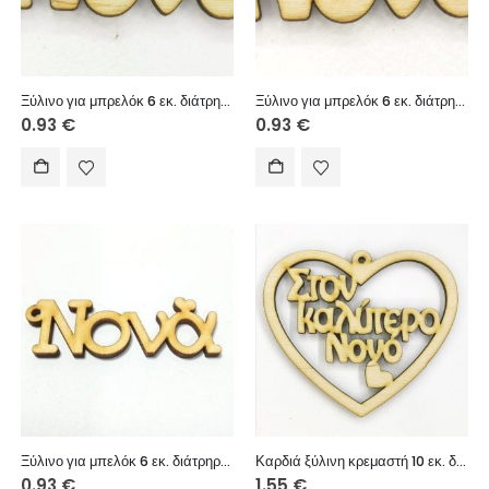
Ξύλινο για μπρελόκ 6 εκ. διάτρητο (Νονέ)
Ξύλινο για μπρελόκ 6 εκ. διάτρητο (Νονά)
0.93
€
0.93
€
Ξύλινο για μπελόκ 6 εκ. διάτρηρο (Νονά)
Καρδιά ξύλινη κρεμαστή 10 εκ. διάτρητη (Στον καλύτερο Νονό)
0.93
€
1.55
€