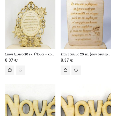
Σταντ ξύλινο 20 εκ. (Νονοί – κοριτσάκι)
Σταντ ξύλινο 20 εκ. (σαν δεύτερος πατέρας μου)
8.37
€
8.37
€