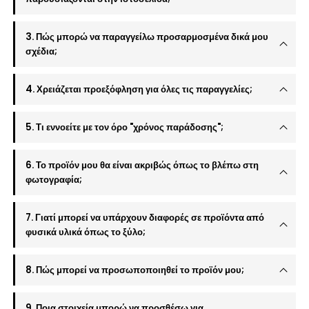
3. Πώς μπορώ να παραγγείλω προσαρμοσμένα δικά μου
σχέδια;
4. Χρειάζεται προεξόφληση για όλες τις παραγγελίες;
5. Τι εννοείτε με τον όρο "χρόνος παράδοσης";
6. Το προϊόν μου θα είναι ακριβώς όπως το βλέπω στη
φωτογραφία;
7. Γιατί μπορεί να υπάρχουν διαφορές σε προϊόντα από
φυσικά υλικά όπως το ξύλο;
8. Πώς μπορεί να προσωποποιηθεί το προϊόν μου;
9. Ποια στοιχεία μπορώ να προσθέσω για