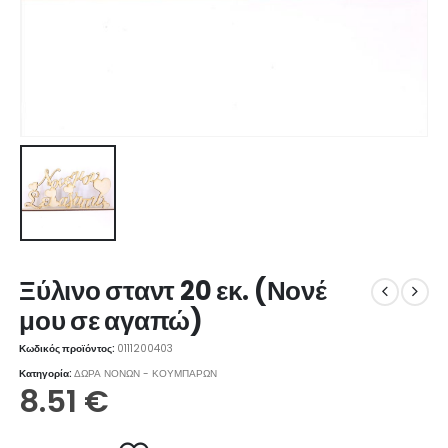
Ξύλινο σταντ 20 εκ. (Νονέ
μου σε αγαπώ)
Κωδικός προϊόντος:
0111200403
Κατηγορία:
ΔΩΡΑ ΝΟΝΩΝ - ΚΟΥΜΠΑΡΩΝ
8.51
€