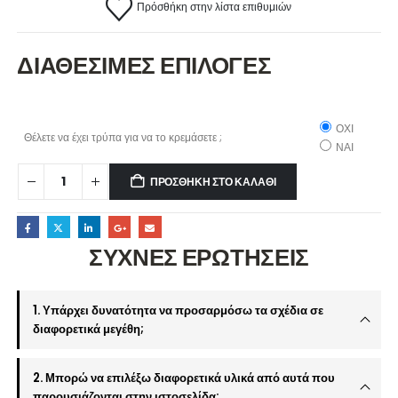
Πρόσθήκη στην λίστα επιθυμιών
ΔΙΑΘΕΣΙΜΕΣ ΕΠΙΛΟΓΕΣ
ΟΧΙ
Θέλετε να έχει τρύπα για να το κρεμάσετε ;
ΝΑΙ
ΠΡΟΣΘΉΚΗ ΣΤΟ ΚΑΛΆΘΙ
ΣΥΧΝΕΣ ΕΡΩΤΗΣΕΙΣ
1. Υπάρχει δυνατότητα να προσαρμόσω τα σχέδια σε
διαφορετικά μεγέθη;
2. Μπορώ να επιλέξω διαφορετικά υλικά από αυτά που
παρουσιάζονται στην ιστοσελίδα;