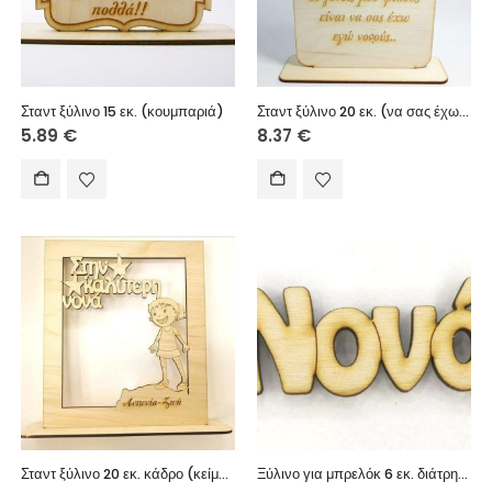
Σταντ ξύλινο 15 εκ. (κουμπαριά)
Σταντ ξύλινο 20 εκ. (να σας έχω εγώ νονούς)
5.89
€
8.37
€
Σταντ ξύλινο 20 εκ. κάδρο (κείμενο επιλογής σας)
Ξύλινο για μπρελόκ 6 εκ. διάτρητο (Νονά)