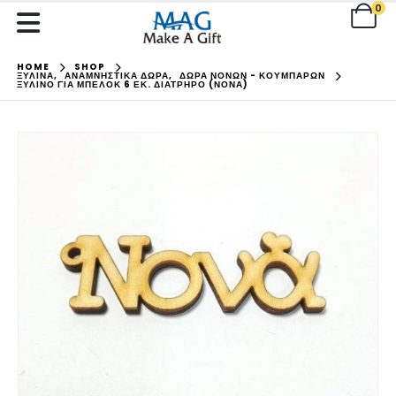
0
HOME
SHOP
ΞΥΛΙΝΑ
,
ΑΝΑΜΝΗΣΤΙΚΑ ΔΩΡΑ
,
ΔΩΡΑ ΝΟΝΩΝ - ΚΟΥΜΠΑΡΩΝ
ΞΎΛΙΝΟ ΓΙΑ ΜΠΕΛΌΚ 6 ΕΚ. ΔΙΆΤΡΗΡΟ (ΝΟΝΆ)