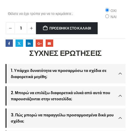
ΟΧΙ
Θέλετε να έχει τρύπα για να το κρεμάσετε ;
ΝΑΙ
ΠΡΟΣΘΉΚΗ ΣΤΟ ΚΑΛΆΘΙ
ΣΥΧΝΕΣ ΕΡΩΤΗΣΕΙΣ
1. Υπάρχει δυνατότητα να προσαρμόσω τα σχέδια σε
διαφορετικά μεγέθη;
2. Μπορώ να επιλέξω διαφορετικά υλικά από αυτά που
παρουσιάζονται στην ιστοσελίδα;
3. Πώς μπορώ να παραγγείλω προσαρμοσμένα δικά μου
σχέδια;