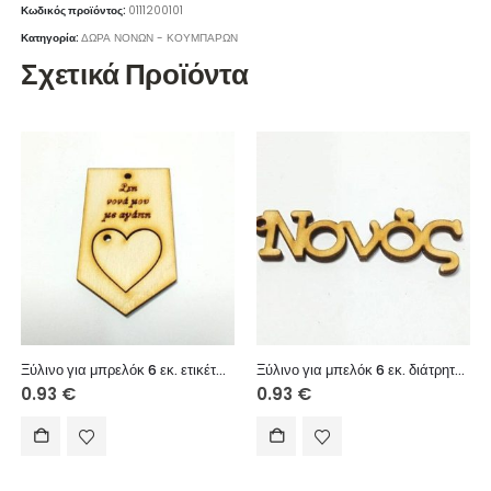
Κωδικός προϊόντος:
0111200101
Κατηγορία:
ΔΩΡΑ ΝΟΝΩΝ - ΚΟΥΜΠΑΡΩΝ
Σχετικά Προϊόντα
Ξύλινο για μπρελόκ 6 εκ. ετικέτα αποσπώμενη καρδιά (Στη νονά μου με αγάπη)
Ξύλινο για μπελόκ 6 εκ. διάτρητο (Νονός)
0.93
€
0.93
€