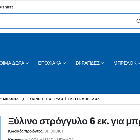
ishlist
ΟΙΜΑ ΔΩΡΑ
ΕΠΟΧΙΑΚΑ
ΣΦΡΑΓΙΔΕΣ
ΜΠΡΕΛΟΚ
 - ΜΠΑΜΠΑ
ΞΎΛΙΝΟ ΣΤΡΌΓΓΥΛΟ 6 ΕΚ. ΓΙΑ ΜΠΡΕΛΌΚ
Ξύλινο στρόγγυλο 6 εκ. για μ
Κωδικός προϊόντος:
0111308101
Κατηγορία:
ΔΩΡΑ ΜΑΜΑΣ - ΜΠΑΜΠΑ