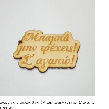
Ξύλινο για μπρελόκ 6 εκ. (Μπαμπά μην τρέχεις! Σ’ αγαπώ!)
0.93
€