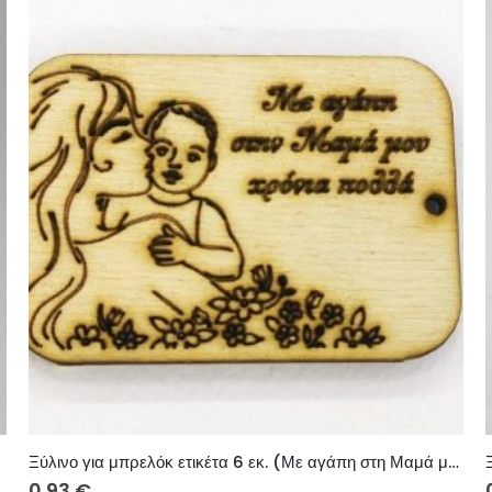
Ξύλινο για μπρελόκ ετικέτα 6 εκ. (Με αγάπη στη Μαμά μου χρόνια πολλά)
0.93
€