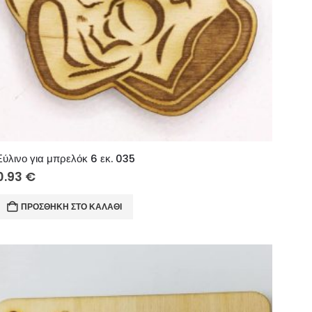
Ξύλινο για μπρελόκ 6 εκ. 035
0.93
€
ΠΡΟΣΘΉΚΗ ΣΤΟ ΚΑΛΆΘΙ