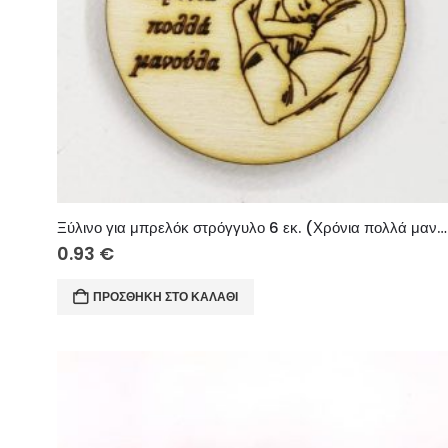
Ξύλινο για μπρελόκ στρόγγυλο 6 εκ. (Χρόνια πολλά μανούλα)
0.93
€
ΠΡΟΣΘΉΚΗ ΣΤΟ ΚΑΛΆΘΙ