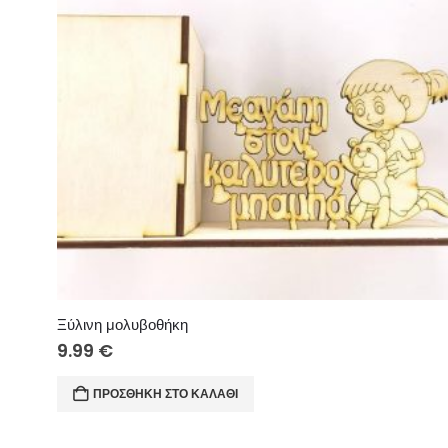
Ξύλινη μολυβοθήκη
9.99
€
ΠΡΟΣΘΉΚΗ ΣΤΟ ΚΑΛΆΘΙ