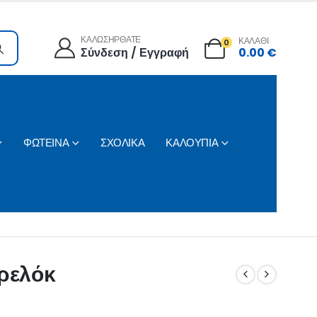
ΚΑΛΩΣΗΡΘΑΤΕ
ΚΑΛΑΘΙ
0
Σύνδεση / Εγγραφή
0.00
€
ΦΩΤΕΙΝΑ
ΣΧΟΛΙΚΑ
ΚΑΛΟΥΠΙΑ
πρελόκ