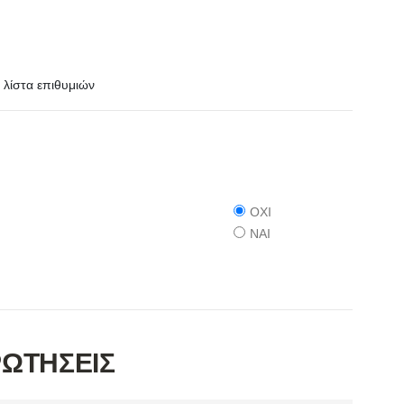
λίστα επιθυμιών
ΟΧΙ
ΝΑΙ
ΡΩΤΗΣΕΙΣ