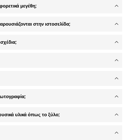
φορετικά μεγέθη;
αρουσιάζονται στην ιστοσελίδα;
σχέδια;
φωτογραφία;
φυσικά υλικά όπως το ξύλο;