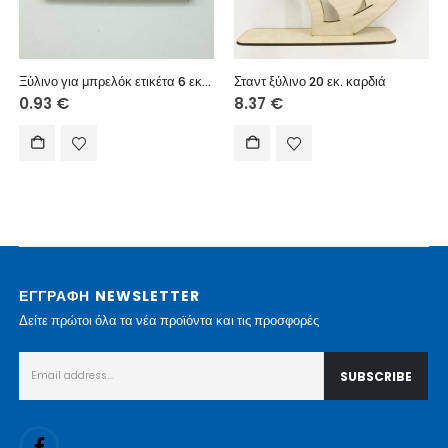
Ξύλινο για μπρελόκ ετικέτα 6 εκ. 054
Σταντ ξύλινο 20 εκ. καρδιά
0.93
€
8.37
€
ΕΓΓΡΑΦΗ NEWSLETTER
Δείτε πρώτοι όλα τα νέα προϊόντα και τις προσφορές