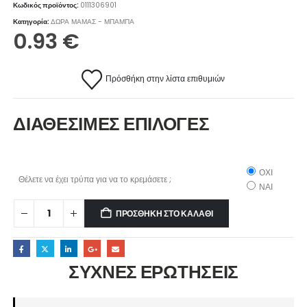
Κωδικός προϊόντος:
0111306901
Κατηγορία:
ΔΩΡΑ ΜΑΜΑΣ - ΜΠΑΜΠΑ
0.93
€
Πρόσθήκη στην λίστα επιθυμιών
ΔΙΑΘΕΣΙΜΕΣ ΕΠΙΛΟΓΕΣ
ΟΧΙ
Θέλετε να έχει τρύπα για να το κρεμάσετε ;
ΝΑΙ
ΠΡΟΣΘΉΚΗ ΣΤΟ ΚΑΛΆΘΙ
ΣΥΧΝΕΣ ΕΡΩΤΗΣΕΙΣ