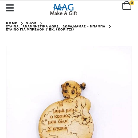
0
HOME
SHOP
ΞΥΛΙΝΑ
,
ΑΝΑΜΝΗΣΤΙΚΑ ΔΩΡΑ
,
ΔΩΡΑ ΜΑΜΑΣ - ΜΠΑΜΠΑ
ΞΎΛΙΝΟ ΓΙΑ ΜΠΡΕΛΌΚ 7 ΕΚ. (ΚΟΡΊΤΣΙ)