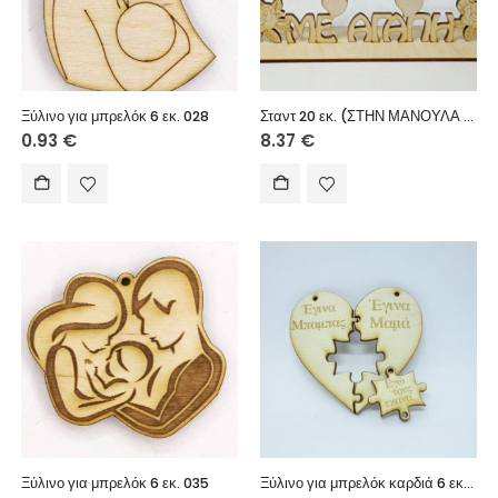
Ξύλινο για μπρελόκ 6 εκ. 028
Σταντ 20 εκ. (ΣΤΗΝ ΜΑΝΟΥΛΑ ΜΟΥ ΜΕ ΑΓΑΠΗ)
0.93
€
8.37
€
Ξύλινο για μπρελόκ 6 εκ. 035
Ξύλινο για μπρελόκ καρδιά 6 εκ. 053