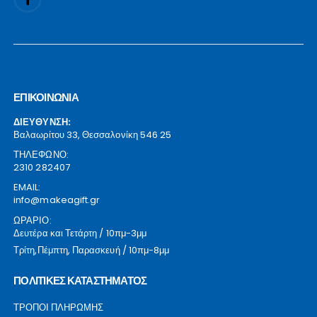
ΕΠΙΚΟΙΝΩΝΙΑ
ΔΙΕΥΘΥΝΣΗ:
Βαλαωρίτου 33, Θεσσαλονίκη 546 25
ΤΗΛΕΦΩΝΟ:
2310 282407
EMAIL:
info@makeagift.gr
ΩΡΑΡΙΟ:
Δευτέρα και Τετάρτη / 10πμ-3μμ
Τρίτη,Πέμπτη, Παρασκευή / 10πμ-8μμ
ΠΟΛΙΤΙΚΕΣ ΚΑΤΑΣΤΗΜΑΤΟΣ
ΤΡΟΠΟΙ ΠΛΗΡΩΜΗΣ