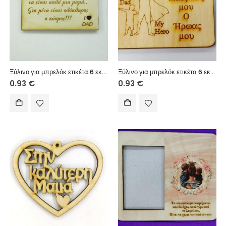
Ξύλινο για μπρελόκ ετικέτα 6 εκ. 054
Ξύλινο για μπρελόκ ετικέτα 6 εκ. 04502
0.93
€
0.93
€