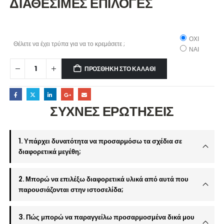
ΔΙΑΘΕΣΙΜΕΣ ΕΠΙΛΟΓΕΣ
ΟΧΙ
Θέλετε να έχει τρύπα για να το κρεμάσετε ;
ΝΑΙ
ΠΡΟΣΘΉΚΗ ΣΤΟ ΚΑΛΆΘΙ
ΣΥΧΝΕΣ ΕΡΩΤΗΣΕΙΣ
1. Υπάρχει δυνατότητα να προσαρμόσω τα σχέδια σε
διαφορετικά μεγέθη;
2. Μπορώ να επιλέξω διαφορετικά υλικά από αυτά που
παρουσιάζονται στην ιστοσελίδα;
3. Πώς μπορώ να παραγγείλω προσαρμοσμένα δικά μου