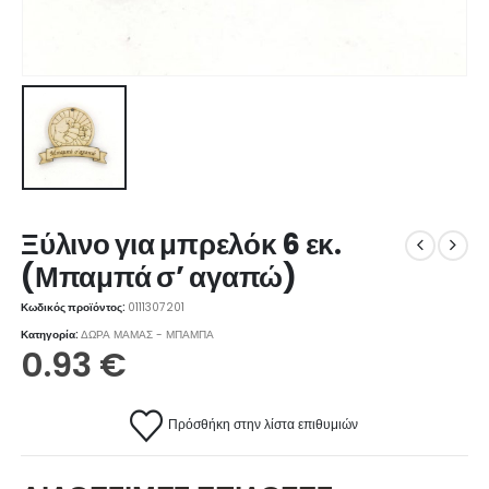
Ξύλινο για μπρελόκ 6 εκ.
(Μπαμπά σ’ αγαπώ)
Κωδικός προϊόντος:
0111307201
Κατηγορία:
ΔΩΡΑ ΜΑΜΑΣ - ΜΠΑΜΠΑ
0.93
€
Πρόσθήκη στην λίστα επιθυμιών