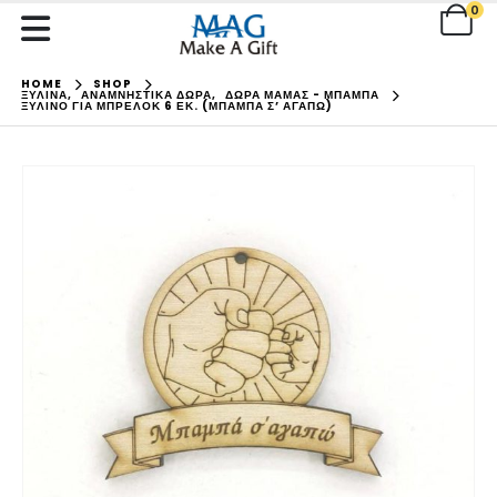
0
HOME
SHOP
ΞΥΛΙΝΑ
,
ΑΝΑΜΝΗΣΤΙΚΑ ΔΩΡΑ
,
ΔΩΡΑ ΜΑΜΑΣ - ΜΠΑΜΠΑ
ΞΎΛΙΝΟ ΓΙΑ ΜΠΡΕΛΌΚ 6 ΕΚ. (ΜΠΑΜΠΆ Σ’ ΑΓΑΠΏ)