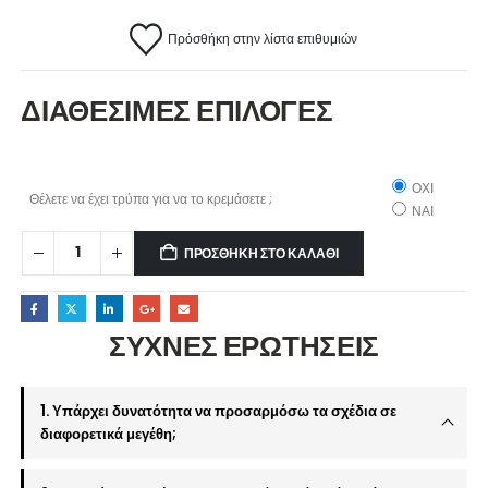
Πρόσθήκη στην λίστα επιθυμιών
ΔΙΑΘΕΣΙΜΕΣ ΕΠΙΛΟΓΕΣ
ΟΧΙ
Θέλετε να έχει τρύπα για να το κρεμάσετε ;
ΝΑΙ
ΠΡΟΣΘΉΚΗ ΣΤΟ ΚΑΛΆΘΙ
ΣΥΧΝΕΣ ΕΡΩΤΗΣΕΙΣ
1. Υπάρχει δυνατότητα να προσαρμόσω τα σχέδια σε
διαφορετικά μεγέθη;