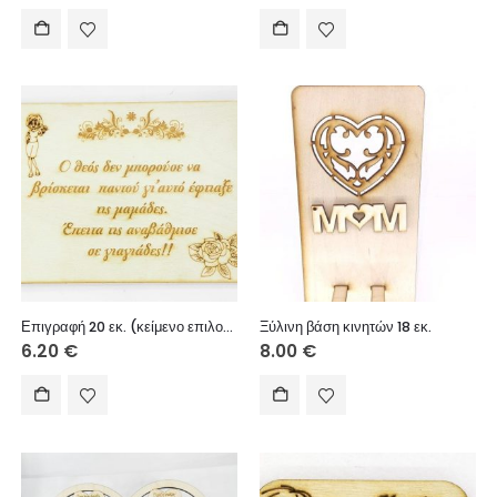
Επιγραφή 20 εκ. (κείμενο επιλογής σας)
Ξύλινη βάση κινητών 18 εκ.
6.20
€
8.00
€