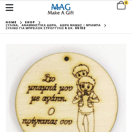
0
HOME
SHOP
ΞΥΛΙΝΑ
,
ΑΝΑΜΝΗΣΤΙΚΑ ΔΩΡΑ
,
ΔΩΡΑ ΜΑΜΑΣ - ΜΠΑΜΠΑ
ΞΎΛΙΝΟ ΓΙΑ ΜΠΡΕΛΌΚ ΣΤΡΌΓΓΥΛΟ 6 ΕΚ. 05102