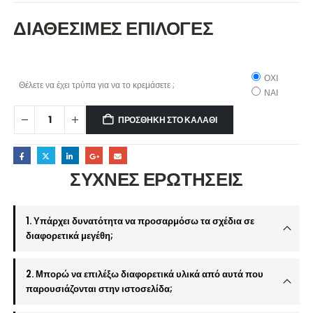
ΔΙΑΘΕΣΙΜΕΣ ΕΠΙΛΟΓΕΣ
ΟΧΙ
Θέλετε να έχει τρύπα για να το κρεμάσετε ;
ΝΑΙ
ΠΡΟΣΘΉΚΗ ΣΤΟ ΚΑΛΆΘΙ
ΣΥΧΝΕΣ ΕΡΩΤΗΣΕΙΣ
1. Υπάρχει δυνατότητα να προσαρμόσω τα σχέδια σε
διαφορετικά μεγέθη;
2. Μπορώ να επιλέξω διαφορετικά υλικά από αυτά που
παρουσιάζονται στην ιστοσελίδα;