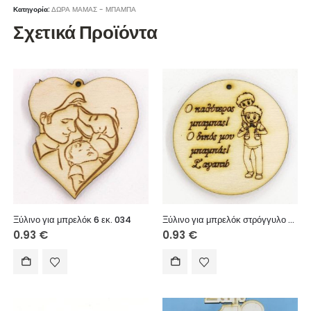
Κατηγορία:
ΔΩΡΑ ΜΑΜΑΣ - ΜΠΑΜΠΑ
Σχετικά Προϊόντα
Ξύλινο για μπρελόκ 6 εκ. 034
Ξύλινο για μπρελόκ στρόγγυλο 6 εκ. 05002
0.93
€
0.93
€