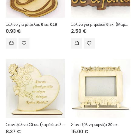
Ξύλινο για μπρελόκ 6 εκ. 029
Ξύλινο για μπρελόκ 6 εκ. (Μαμά σε αγαπώ)
0.93
€
2.50
€
Σταντ ξύλινο 20 εκ. (καρδιά με λουλούδια)
Σταντ ξύλινη κορνίζα 20 εκ.
8.37
€
15.00
€