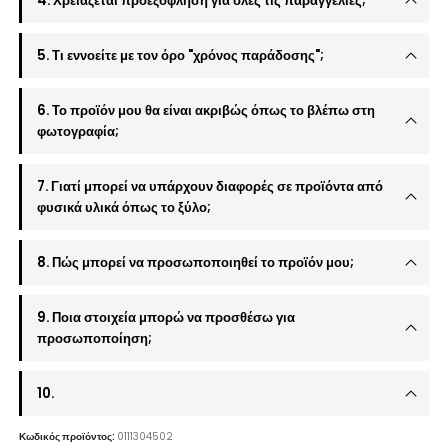
4. Χρειάζεται προεξόφληση για όλες τις παραγγελίες;
5. Τι εννοείτε με τον όρο "χρόνος παράδοσης";
6. Το προϊόν μου θα είναι ακριβώς όπως το βλέπω στη
φωτογραφία;
7. Γιατί μπορεί να υπάρχουν διαφορές σε προϊόντα από
φυσικά υλικά όπως το ξύλο;
8. Πώς μπορεί να προσωποποιηθεί το προϊόν μου;
9. Ποια στοιχεία μπορώ να προσθέσω για
προσωποποίηση;
10.
Κωδικός προϊόντος:
0111304502