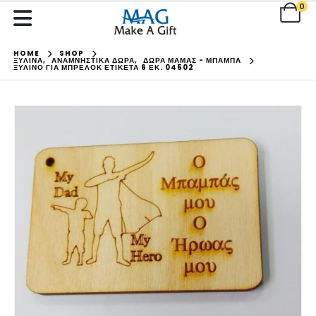
0
HOME
SHOP
ΞΥΛΙΝΑ
,
ΑΝΑΜΝΗΣΤΙΚΑ ΔΩΡΑ
,
ΔΩΡΑ ΜΑΜΑΣ - ΜΠΑΜΠΑ
ΞΎΛΙΝΟ ΓΙΑ ΜΠΡΕΛΌΚ ΕΤΙΚΈΤΑ 6 ΕΚ. 04502