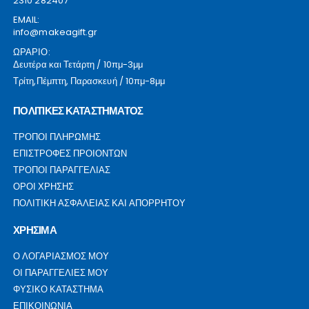
2310 282407
EMAIL:
info@makeagift.gr
ΩΡΑΡΙΟ:
Δευτέρα και Τετάρτη / 10πμ-3μμ
Τρίτη,Πέμπτη, Παρασκευή / 10πμ-8μμ
ΠΟΛΙΤΙΚΕΣ ΚΑΤΑΣΤΗΜΑΤΟΣ
ΤΡΟΠΟΙ ΠΛΗΡΩΜΗΣ
ΕΠΙΣΤΡΟΦΕΣ ΠΡΟΙΟΝΤΩΝ
ΤΡΟΠΟΙ ΠΑΡΑΓΓΕΛΙΑΣ
ΟΡΟΙ ΧΡΗΣΗΣ
ΠΟΛΙΤΙΚΗ ΑΣΦΑΛΕΙΑΣ ΚΑΙ ΑΠΟΡΡΗΤΟΥ
ΧΡΗΣΙΜΑ
Ο ΛΟΓΑΡΙΑΣΜΟΣ ΜΟΥ
ΟΙ ΠΑΡΑΓΓΕΛΙΕΣ ΜΟΥ
ΦΥΣΙΚΟ ΚΑΤΑΣΤΗΜΑ
ΕΠΙΚΟΙΝΩΝΙΑ