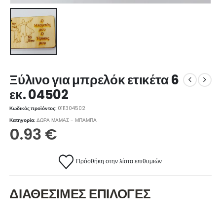
Ξύλινο για μπρελόκ ετικέτα 6
εκ. 04502
Κωδικός προϊόντος:
0111304502
Κατηγορία:
ΔΩΡΑ ΜΑΜΑΣ - ΜΠΑΜΠΑ
0.93
€
Πρόσθήκη στην λίστα επιθυμιών
ΔΙΑΘΕΣΙΜΕΣ ΕΠΙΛΟΓΕΣ