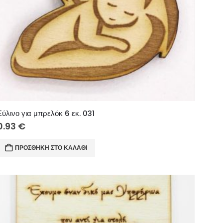
Ξύλινο για μπρελόκ 6 εκ. 031
0.93
€
ΠΡΟΣΘΉΚΗ ΣΤΟ ΚΑΛΆΘΙ