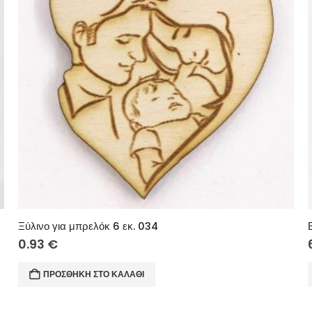
Ξύλινο για μπρελόκ 6 εκ. 034
0.93
€
ΠΡΟΣΘΉΚΗ ΣΤΟ ΚΑΛΆΘΙ