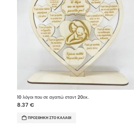
10 λόγοι που σε αγαπώ σταντ 20εκ.
8.37
€
ΠΡΟΣΘΉΚΗ ΣΤΟ ΚΑΛΆΘΙ