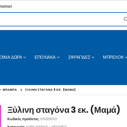
ishlist
ΟΙΜΑ ΔΩΡΑ
ΕΠΟΧΙΑΚΑ
ΣΦΡΑΓΙΔΕΣ
ΜΠΡΕΛΟΚ
 - ΜΠΑΜΠΑ
ΞΎΛΙΝΗ ΣΤΑΓΌΝΑ 3 ΕΚ. (ΜΑΜΆ)
Ξύλινη σταγόνα 3 εκ. (Μαμά)
Κωδικός προϊόντος:
0111306101
Κατηγορία:
ΔΩΡΑ ΜΑΜΑΣ - ΜΠΑΜΠΑ