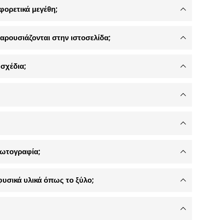
φορετικά μεγέθη;
αρουσιάζονται στην ιστοσελίδα;
σχέδια;
φωτογραφία;
φυσικά υλικά όπως το ξύλο;