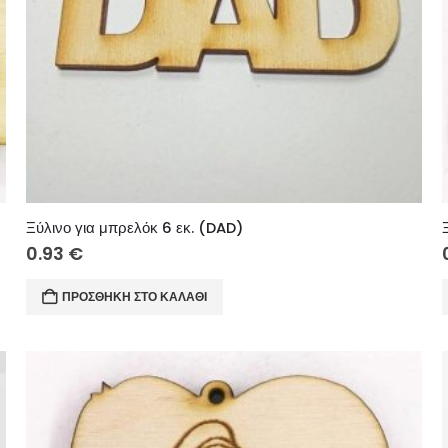
Ξύλινο για μπρελόκ 6 εκ. (DAD)
0.93
€
ΠΡΟΣΘΉΚΗ ΣΤΟ ΚΑΛΆΘΙ