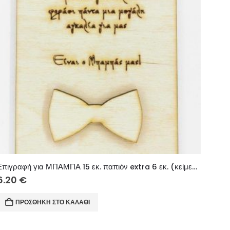
Επιγραφή για ΜΠΑΜΠΑ 15 εκ. παπιόν extra 6 εκ. (κείμενο επιλογής σας)
6.20
€
ΠΡΟΣΘΉΚΗ ΣΤΟ ΚΑΛΆΘΙ