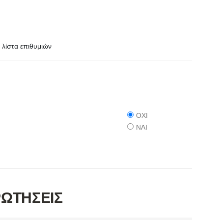
λίστα επιθυμιών
ΟΧΙ
ΝΑΙ
ΡΩΤΗΣΕΙΣ