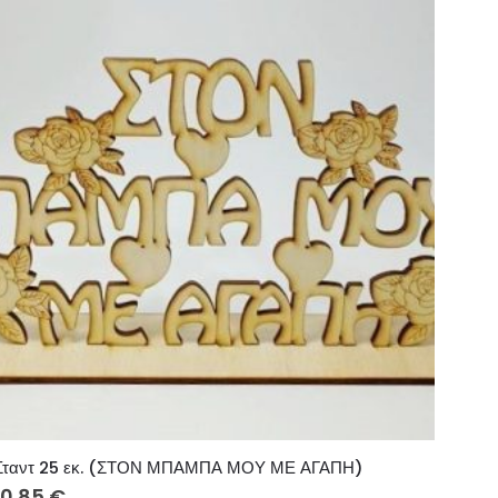
Σταντ 25 εκ. (ΣΤΟΝ ΜΠΑΜΠΑ ΜΟΥ ΜΕ ΑΓΑΠΗ)
10.85
€