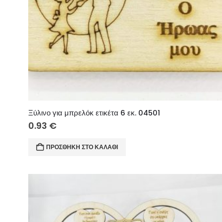
Ξύλινο για μπρελόκ ετικέτα 6 εκ. 04501
0.93
€
ΠΡΟΣΘΉΚΗ ΣΤΟ ΚΑΛΆΘΙ