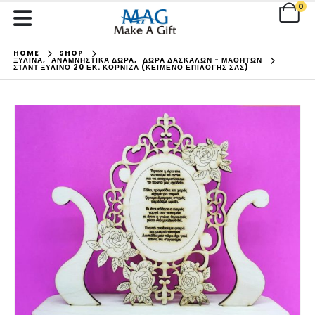
0
HOME
SHOP
ΞΥΛΙΝΑ
,
ΑΝΑΜΝΗΣΤΙΚΑ ΔΩΡΑ
,
ΔΩΡΑ ΔΑΣΚΑΛΩΝ - ΜΑΘΗΤΩΝ
ΣΤΑΝΤ ΞΎΛΙΝΟ 20 ΕΚ. ΚΟΡΝΊΖΑ (ΚΕΊΜΕΝΟ ΕΠΙΛΟΓΉΣ ΣΑΣ)