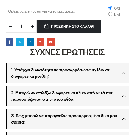
ΟΧΙ
Θέλετε να έχει τρύπα για να το κρεμάσετε ;
ΝΑΙ
ΠΡΟΣΘΉΚΗ ΣΤΟ ΚΑΛΆΘΙ
ΣΥΧΝΕΣ ΕΡΩΤΗΣΕΙΣ
1. Υπάρχει δυνατότητα να προσαρμόσω τα σχέδια σε
διαφορετικά μεγέθη;
2. Μπορώ να επιλέξω διαφορετικά υλικά από αυτά που
παρουσιάζονται στην ιστοσελίδα;
3. Πώς μπορώ να παραγγείλω προσαρμοσμένα δικά μου
σχέδια;