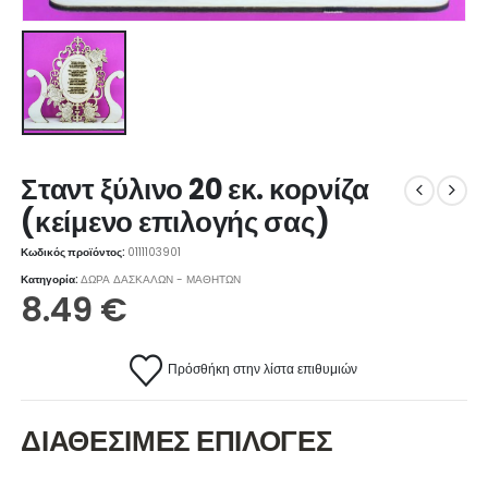
Σταντ ξύλινο 20 εκ. κορνίζα
(κείμενο επιλογής σας)
Κωδικός προϊόντος:
0111103901
Κατηγορία:
ΔΩΡΑ ΔΑΣΚΑΛΩΝ - ΜΑΘΗΤΩΝ
8.49
€
Πρόσθήκη στην λίστα επιθυμιών
ΔΙΑΘΕΣΙΜΕΣ ΕΠΙΛΟΓΕΣ