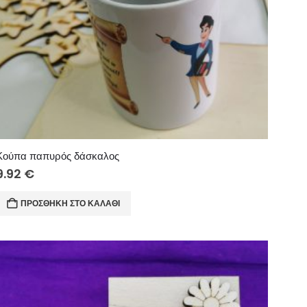
Κούπα παπυρός δάσκαλος
9.92
€
ΠΡΟΣΘΉΚΗ ΣΤΟ ΚΑΛΆΘΙ