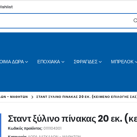
ishlist
ΟΙΜΑ ΔΩΡΑ
ΕΠΟΧΙΑΚΑ
ΣΦΡΑΓΙΔΕΣ
ΜΠΡΕΛΟΚ
ΛΩΝ - ΜΑΘΗΤΩΝ
ΣΤΑΝΤ ΞΎΛΙΝΟ ΠΊΝΑΚΑΣ 20 ΕΚ. (ΚΕΊΜΕΝΟ ΕΠΙΛΟΓΉΣ ΣΑΣ
Σταντ ξύλινο πίνακας 20 εκ. (
Κωδικός προϊόντος:
0111104301
Κατηγορία:
ΔΩΡΑ ΔΑΣΚΑΛΩΝ - ΜΑΘΗΤΩΝ