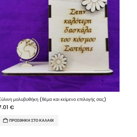
Ξύλινη μολυβοθήκη (θέμα και κείμενο επιλογής σας)
7.01
€
ΠΡΟΣΘΉΚΗ ΣΤΟ ΚΑΛΆΘΙ