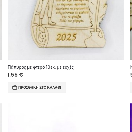
Πάπυρος με φτερό 10εκ. με ευχές
1.55
€
ΠΡΟΣΘΉΚΗ ΣΤΟ ΚΑΛΆΘΙ