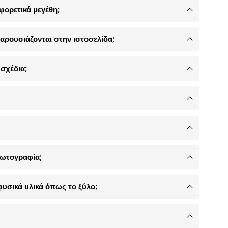
φορετικά μεγέθη;
αρουσιάζονται στην ιστοσελίδα;
σχέδια;
φωτογραφία;
φυσικά υλικά όπως το ξύλο;