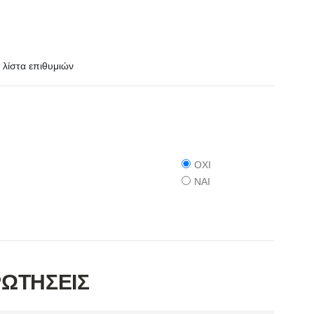
λίστα επιθυμιών
ΟΧΙ
ΝΑΙ
ΡΩΤΗΣΕΙΣ