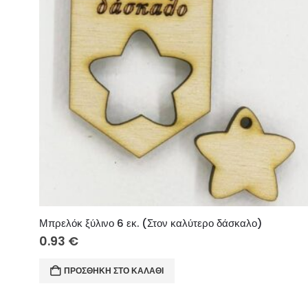
Μπρελόκ ξύλινο 6 εκ. (Στον καλύτερο δάσκαλο)
0.93
€
ΠΡΟΣΘΉΚΗ ΣΤΟ ΚΑΛΆΘΙ