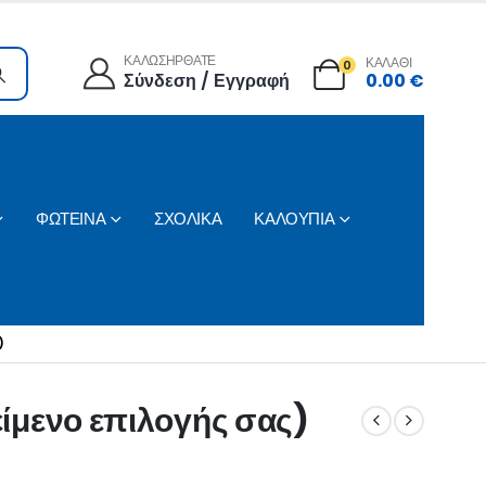
ΚΑΛΩΣΗΡΘΑΤΕ
ΚΑΛΑΘΙ
0
Σύνδεση / Εγγραφή
0.00
€
ΦΩΤΕΙΝΑ
ΣΧΟΛΙΚΑ
ΚΑΛΟΥΠΙΑ
)
κείμενο επιλογής σας)