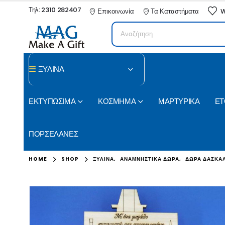
Τηλ: 2310 282407
Επικοινωνία
Τα Καταστήματα
W
ΞΥΛΙΝΑ
ΕΚΤΥΠΩΣΙΜΑ
ΚΟΣΜΗΜΑ
ΜΑΡΤΥΡΙΚΑ
ΕΤ
ΠΟΡΣΕΛΑΝΕΣ
HOME
SHOP
ΞΥΛΙΝΑ
,
ΑΝΑΜΝΗΣΤΙΚΑ ΔΩΡΑ
,
ΔΩΡΑ ΔΑΣΚΑ