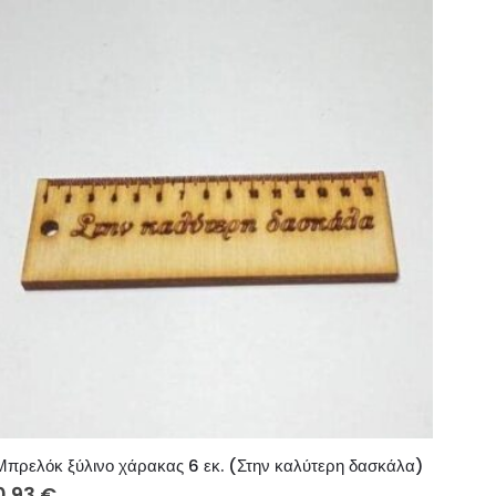
Μπρελόκ ξύλινο χάρακας 6 εκ. (Στην καλύτερη δασκάλα)
0.93
€