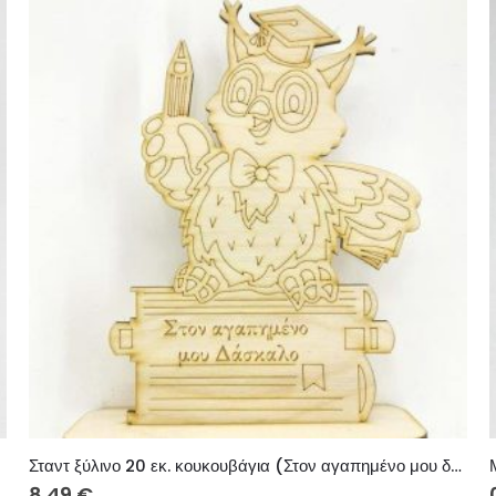
Σταντ ξύλινο 20 εκ. κουκουβάγια (Στον αγαπημένο μου δάσκαλο)
8.49
€