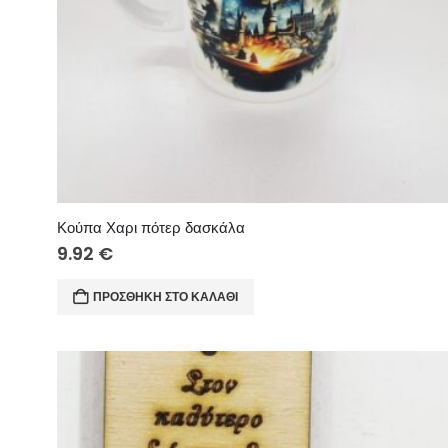
Κούπα Χαρι πότερ δασκάλα
9.92
€
ΠΡΟΣΘΉΚΗ ΣΤΟ ΚΑΛΆΘΙ