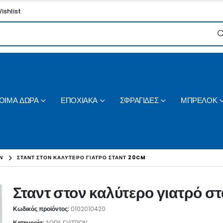
ishlist
ΟΙΜΑ ΔΩΡΑ
ΕΠΟΧΙΑΚΑ
ΣΦΡΑΓΙΔΕΣ
ΜΠΡΕΛΟΚ
Ν
ΣΤΑΝΤ ΣΤΟΝ ΚΑΛΎΤΕΡΟ ΓΙΑΤΡΌ ΣΤΑΝΤ 20CM
Σταντ στον καλύτερο γιατρό σ
Κωδικός προϊόντος:
0102010420
Κατηγορία:
ΔΩΡΑ ΓΙΑΤΡΩΝ