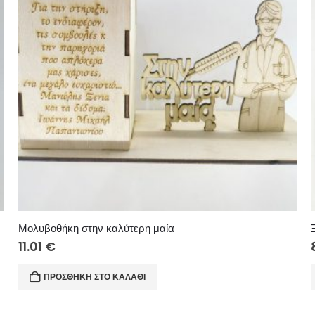
Μολυβοθήκη στην καλύτερη μαία
11.01
€
ΠΡΟΣΘΉΚΗ ΣΤΟ ΚΑΛΆΘΙ