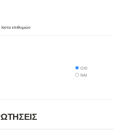
λίστα επιθυμιών
ΟΧΙ
ΝΑΙ
ΡΩΤΗΣΕΙΣ