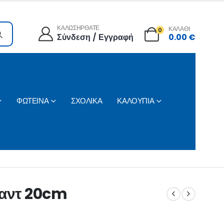
ΚΑΛΩΣΗΡΘΑΤΕ
ΚΑΛΑΘΙ
0
Σύνδεση / Εγγραφή
0.00
€
ΦΩΤΕΙΝΑ
ΣΧΟΛΙΚΑ
ΚΑΛΟΥΠΙΑ
ταντ 20cm