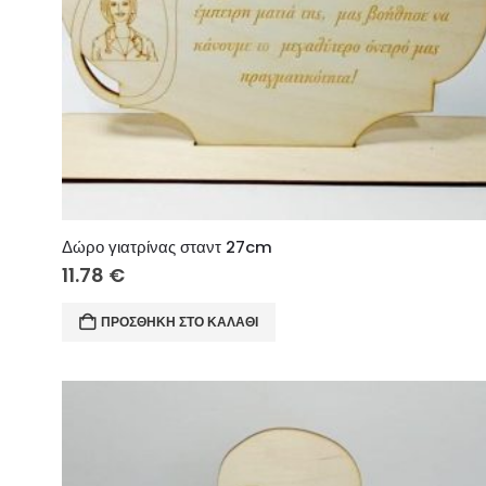
Δώρο γιατρίνας σταντ 27cm
11.78
€
ΠΡΟΣΘΉΚΗ ΣΤΟ ΚΑΛΆΘΙ