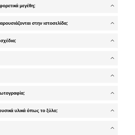
φορετικά μεγέθη;
αρουσιάζονται στην ιστοσελίδα;
σχέδια;
φωτογραφία;
φυσικά υλικά όπως το ξύλο;