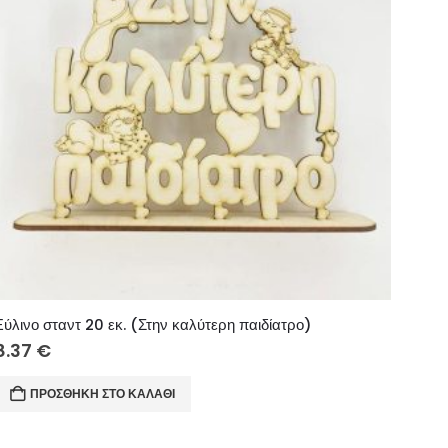
Ξύλινο σταντ 20 εκ. (Στην καλύτερη παιδίατρο)
8.37
€
ΠΡΟΣΘΉΚΗ ΣΤΟ ΚΑΛΆΘΙ