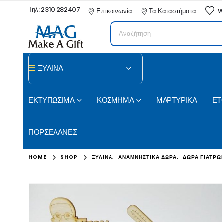
Τηλ: 2310 282407
Επικοινωνία
Τα Καταστήματα
W
ΞΥΛΙΝΑ
ΕΚΤΥΠΩΣΙΜΑ
ΚΟΣΜΗΜΑ
ΜΑΡΤΥΡΙΚΑ
ΕΤ
ΠΟΡΣΕΛΑΝΕΣ
HOME
SHOP
ΞΥΛΙΝΑ
,
ΑΝΑΜΝΗΣΤΙΚΑ ΔΩΡΑ
,
ΔΩΡΑ ΓΙΑΤΡΩ