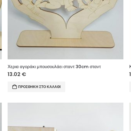
Χερια αγοράκι μπουσουλάει σταντ 30cm σταντ
13.02
€
ΠΡΟΣΘΉΚΗ ΣΤΟ ΚΑΛΆΘΙ