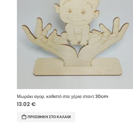
Μωράκι αγορ. καθιστό στα χέρια σταντ 30cm
13.02
€
ΠΡΟΣΘΉΚΗ ΣΤΟ ΚΑΛΆΘΙ