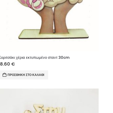
Κοριτσάκι χέρια εκτυπωμένο σταντ 30cm
18.60
€
ΠΡΟΣΘΉΚΗ ΣΤΟ ΚΑΛΆΘΙ