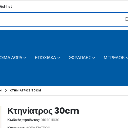
ishlist
ΟΙΜΑ ΔΩΡΑ
ΕΠΟΧΙΑΚΑ
ΣΦΡΑΓΙΔΕΣ
ΜΠΡΕΛΟΚ
Ν
ΚΤΗΝΊΑΤΡΟΣ 30CM
Κτηνίατρος 30cm
Κωδικός προϊόντος:
0102011030
Κατηγορία:
ΔΩΡΑ ΓΙΑΤΡΩΝ