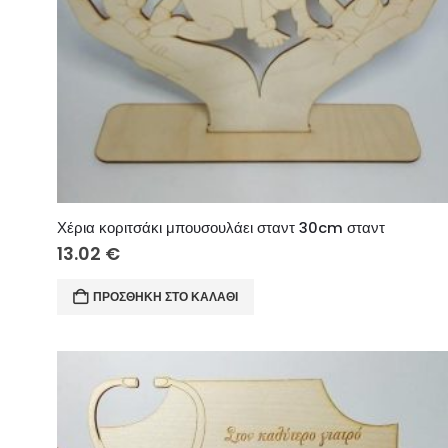
Χέρια κοριτσάκι μπουσουλάει σταντ 30cm σταντ
13.02
€
ΠΡΟΣΘΉΚΗ ΣΤΟ ΚΑΛΆΘΙ