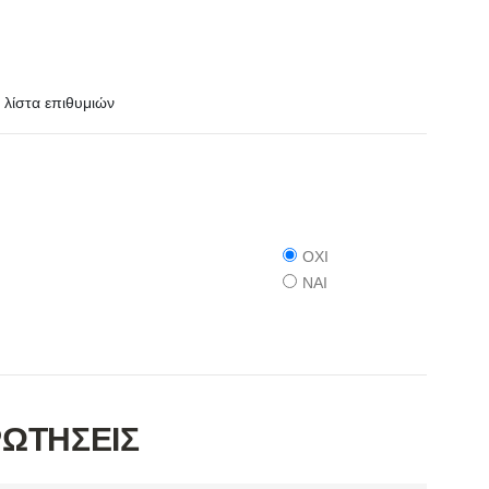
λίστα επιθυμιών
ΟΧΙ
ΝΑΙ
ΡΩΤΗΣΕΙΣ