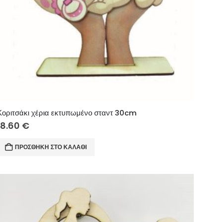
Κοριτσάκι χέρια εκτυπωμένο σταντ 30cm
18.60
€
ΠΡΟΣΘΉΚΗ ΣΤΟ ΚΑΛΆΘΙ