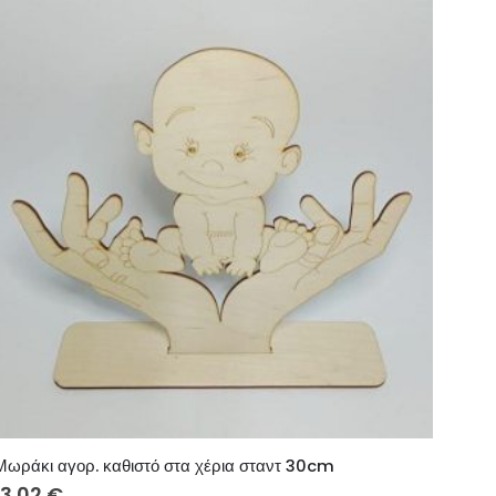
Μωράκι αγορ. καθιστό στα χέρια σταντ 30cm
13.02
€