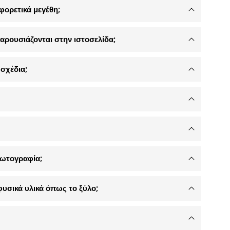
φορετικά μεγέθη;
αρουσιάζονται στην ιστοσελίδα;
σχέδια;
φωτογραφία;
φυσικά υλικά όπως το ξύλο;