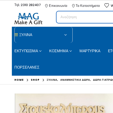
Τηλ: 2310 282407
Επικοινωνία
Τα Καταστήματα
W
ΞΥΛΙΝΑ
ΕΚΤΥΠΩΣΙΜΑ
ΚΟΣΜΗΜΑ
ΜΑΡΤΥΡΙΚΑ
ΕΤ
ΠΟΡΣΕΛΑΝΕΣ
HOME
SHOP
ΞΥΛΙΝΑ
,
ΑΝΑΜΝΗΣΤΙΚΑ ΔΩΡΑ
,
ΔΩΡΑ ΓΙΑΤΡΩ