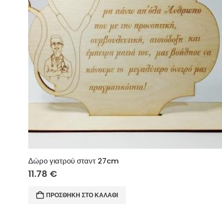
Δώρο γιατρού σταντ 27cm
11.78
€
ΠΡΟΣΘΉΚΗ ΣΤΟ ΚΑΛΆΘΙ