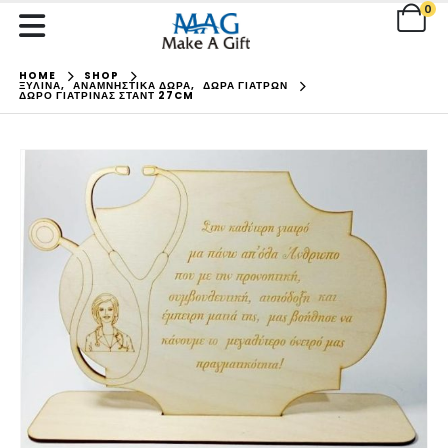
0
HOME
SHOP
ΞΥΛΙΝΑ
,
ΑΝΑΜΝΗΣΤΙΚΑ ΔΩΡΑ
,
ΔΩΡΑ ΓΙΑΤΡΩΝ
ΔΏΡΟ ΓΙΑΤΡΊΝΑΣ ΣΤΑΝΤ 27CM