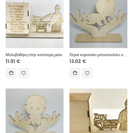
Μολυβοθήκη στην καλύτερη μαία
Χέρια κοριτσάκι μπουσουλάει σταντ 30cm σταντ
11.01
€
13.02
€