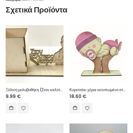
Σχετικά Προϊόντα
Ξύλινη μολυβοθήκη (Στον καλύτερο γιατρό)
Κοριτσάκι χέρια εκτυπωμένο σταντ 30cm
9.99
€
18.60
€