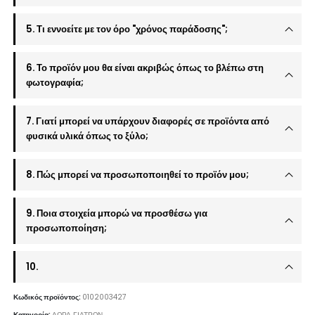
5. Τι εννοείτε με τον όρο "χρόνος παράδοσης";
6. Το προϊόν μου θα είναι ακριβώς όπως το βλέπω στη
φωτογραφία;
7. Γιατί μπορεί να υπάρχουν διαφορές σε προϊόντα από
φυσικά υλικά όπως το ξύλο;
8. Πώς μπορεί να προσωποποιηθεί το προϊόν μου;
9. Ποια στοιχεία μπορώ να προσθέσω για
προσωποποίηση;
10.
Κωδικός προϊόντος:
0102003427
Κατηγορία:
ΔΩΡΑ ΓΙΑΤΡΩΝ