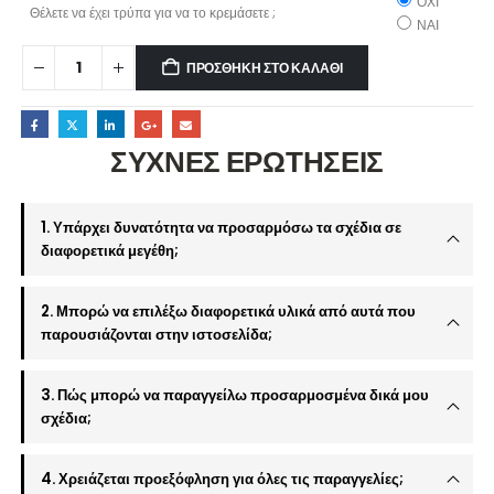
ΟΧΙ
Θέλετε να έχει τρύπα για να το κρεμάσετε ;
ΝΑΙ
ΠΡΟΣΘΉΚΗ ΣΤΟ ΚΑΛΆΘΙ
ΣΥΧΝΕΣ ΕΡΩΤΗΣΕΙΣ
1. Υπάρχει δυνατότητα να προσαρμόσω τα σχέδια σε
διαφορετικά μεγέθη;
2. Μπορώ να επιλέξω διαφορετικά υλικά από αυτά που
παρουσιάζονται στην ιστοσελίδα;
3. Πώς μπορώ να παραγγείλω προσαρμοσμένα δικά μου
σχέδια;
4. Χρειάζεται προεξόφληση για όλες τις παραγγελίες;