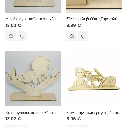
Μωράκι αγορ. καθιστό στα χέρια σταντ 30cm
Ξύλινη μολυβοθήκη (Στην καλύτερο γιατρό)
13.02
€
9.99
€
Χερια αγοράκι μπουσουλάει σταντ 30cm σταντ
Σταντ στην καλύτερη γιατρό σταντ 20cm
13.02
€
8.06
€