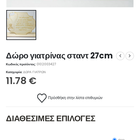
Δώρο γιατρίνας σταντ 27cm
Κωδικός προϊόντος:
0102003427
Κατηγορία:
ΔΩΡΑ ΓΙΑΤΡΩΝ
11.78
€
Πρόσθήκη στην λίστα επιθυμιών
ΔΙΑΘΕΣΙΜΕΣ ΕΠΙΛΟΓΕΣ