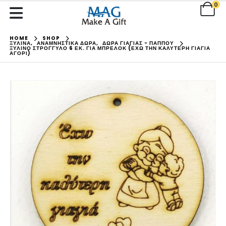
0
HOME
SHOP
ΞΥΛΙΝΑ
,
ΑΝΑΜΝΗΣΤΙΚΑ ΔΩΡΑ
,
ΔΩΡΑ ΓΙΑΓΙΑΣ - ΠΑΠΠΟΥ
ΞΎΛΙΝΟ ΣΤΡΌΓΓΥΛΟ 6 ΕΚ. ΓΙΑ ΜΠΡΕΛΌΚ (ΈΧΩ ΤΗΝ ΚΑΛΎΤΕΡΗ ΓΙΑΓΙΆ
ΑΓΌΡΙ)