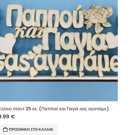
Ξύλινο σταντ 25 εκ. (Παππού και Γιαγιά σας αγαπάμε)
9.99
€
ΠΡΟΣΘΉΚΗ ΣΤΟ ΚΑΛΆΘΙ