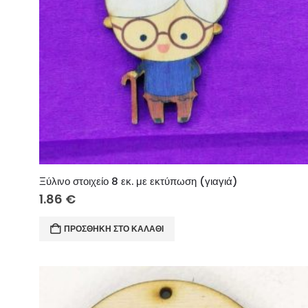
Ξύλινο στοιχείο 8 εκ. με εκτύπωση (γιαγιά)
1.86
€
ΠΡΟΣΘΉΚΗ ΣΤΟ ΚΑΛΆΘΙ