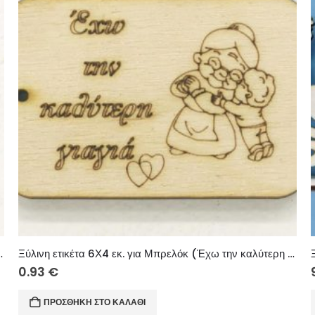
ω τον καλύτερο παππού κορίτσι)
Ξύλινη ετικέτα 6Χ4 εκ. για Μπρελόκ (Έχω την καλύτερη γιαγιά αγόρι)
0.93
€
ΠΡΟΣΘΉΚΗ ΣΤΟ ΚΑΛΆΘΙ