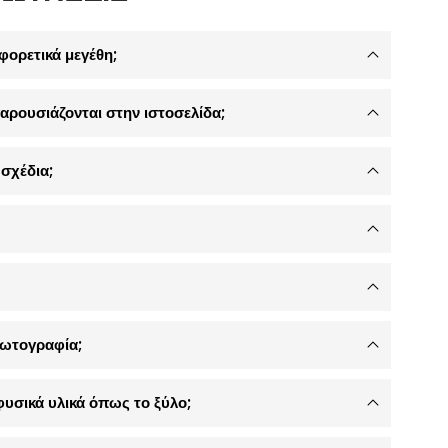
φορετικά μεγέθη;
αρουσιάζονται στην ιστοσελίδα;
σχέδια;
φωτογραφία;
φυσικά υλικά όπως το ξύλο;