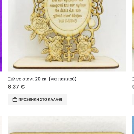
Ξύλινο σταντ 20 εκ. (για παππού)
8.37
€
ΠΡΟΣΘΉΚΗ ΣΤΟ ΚΑΛΆΘΙ