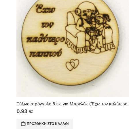
Ξύλινο στρόγγυλο 6 εκ. για Μπρελόκ (Έχ
0.93
€
ΠΡΟΣΘΉΚΗ ΣΤΟ ΚΑΛΆΘΙ