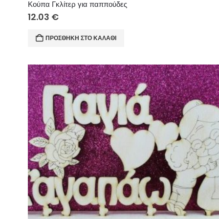
Κούπα Γκλίτερ για παππούδες
12.03
€
ΠΡΟΣΘΉΚΗ ΣΤΟ ΚΑΛΆΘΙ