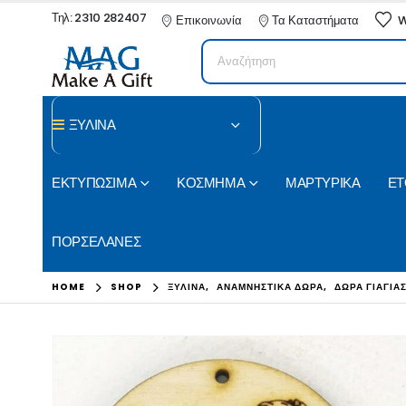
Τηλ: 2310 282407
Επικοινωνία
Τα Καταστήματα
W
ΞΥΛΙΝΑ
ΕΚΤΥΠΩΣΙΜΑ
ΚΟΣΜΗΜΑ
ΜΑΡΤΥΡΙΚΑ
ΕΤ
ΠΟΡΣΕΛΑΝΕΣ
HOME
SHOP
ΞΥΛΙΝΑ
,
ΑΝΑΜΝΗΣΤΙΚΑ ΔΩΡΑ
,
ΔΩΡΑ ΓΙΑΓΙΑ