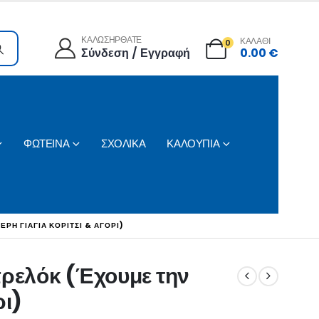
ΚΑΛΩΣΗΡΘΑΤΕ
ΚΑΛΑΘΙ
0
Σύνδεση / Εγγραφή
0.00
€
ΦΩΤΕΙΝΑ
ΣΧΟΛΙΚΑ
ΚΑΛΟΥΠΙΑ
ΡΗ ΓΙΑΓΙΆ ΚΟΡΊΤΣΙ & ΑΓΌΡΙ)
πρελόκ (Έχουμε την
ρι)