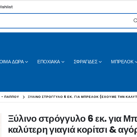
ishlist
ΟΙΜΑ ΔΩΡΑ
ΕΠΟΧΙΑΚΑ
ΣΦΡΑΓΙΔΕΣ
ΜΠΡΕΛΟΚ
Σ - ΠΑΠΠΟΥ
ΞΎΛΙΝΟ ΣΤΡΌΓΓΥΛΟ 6 ΕΚ. ΓΙΑ ΜΠΡΕΛΌΚ (ΈΧΟΥΜΕ ΤΗΝ ΚΑΛΎΤΕ
Ξύλινο στρόγγυλο 6 εκ. για Μ
καλύτερη γιαγιά κορίτσι & αγό