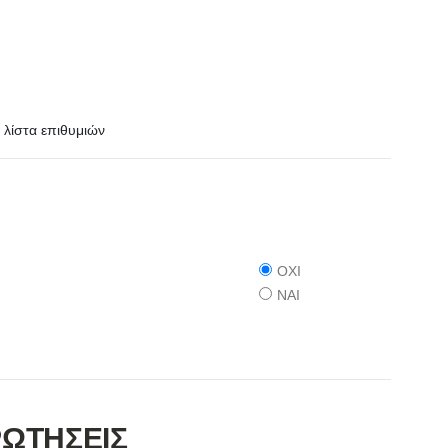
λίστα επιθυμιών
ΟΧΙ
ΝΑΙ
ΡΩΤΗΣΕΙΣ