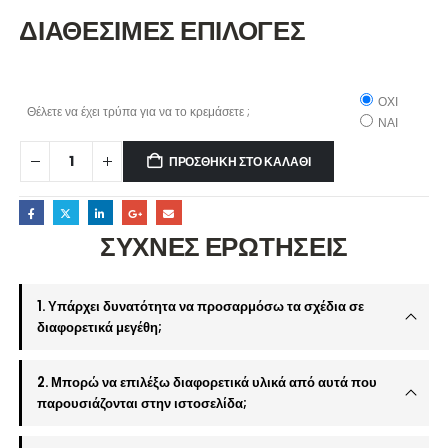
ΔΙΑΘΕΣΙΜΕΣ ΕΠΙΛΟΓΕΣ
ΟΧΙ
Θέλετε να έχει τρύπα για να το κρεμάσετε ;
ΝΑΙ
ΠΡΟΣΘΉΚΗ ΣΤΟ ΚΑΛΆΘΙ
ΣΥΧΝΕΣ ΕΡΩΤΗΣΕΙΣ
1. Υπάρχει δυνατότητα να προσαρμόσω τα σχέδια σε
διαφορετικά μεγέθη;
2. Μπορώ να επιλέξω διαφορετικά υλικά από αυτά που
παρουσιάζονται στην ιστοσελίδα;