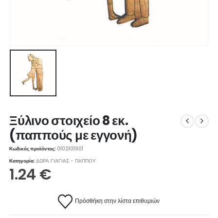
Ξύλινο στοιχείο 8 εκ.
(παππούς με εγγονή)
Κωδικός προϊόντος:
0102101901
Κατηγορία:
ΔΩΡΑ ΓΙΑΓΙΑΣ - ΠΑΠΠΟΥ
1.24
€
Πρόσθήκη στην λίστα επιθυμιών