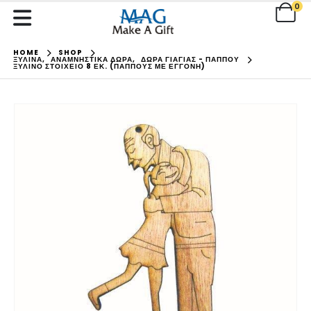
0
HOME
SHOP
ΞΥΛΙΝΑ
,
ΑΝΑΜΝΗΣΤΙΚΑ ΔΩΡΑ
,
ΔΩΡΑ ΓΙΑΓΙΑΣ - ΠΑΠΠΟΥ
ΞΎΛΙΝΟ ΣΤΟΙΧΕΊΟ 8 ΕΚ. (ΠΑΠΠΟΎΣ ΜΕ ΕΓΓΟΝΉ)