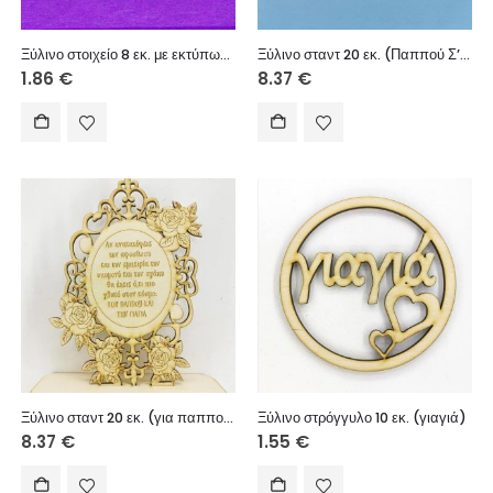
Ξύλινο στοιχείο 8 εκ. με εκτύπωση (παππούς)
Ξύλινο σταντ 20 εκ. (Παππού Σ’ αγαπάω)
1.86
€
8.37
€
Ξύλινο σταντ 20 εκ. (για παππού και γιαγιά)
Ξύλινο στρόγγυλο 10 εκ. (γιαγιά)
8.37
€
1.55
€