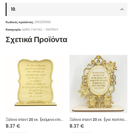
10.
Κωδικός προϊόντος:
0102101901
Κατηγορία:
ΔΩΡΑ ΓΙΑΓΙΑΣ - ΠΑΠΠΟΥ
Σχετικά Προϊόντα
Ξύλινο σταντ 20 εκ. (κείμενο επιλογής)
Ξύλινο σταντ 20 εκ. (για παππού)
8.37
€
8.37
€