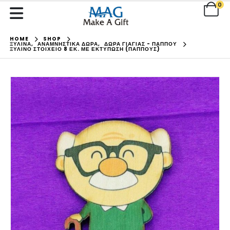
0
HOME
SHOP
ΞΥΛΙΝΑ
,
ΑΝΑΜΝΗΣΤΙΚΑ ΔΩΡΑ
,
ΔΩΡΑ ΓΙΑΓΙΑΣ - ΠΑΠΠΟΥ
ΞΎΛΙΝΟ ΣΤΟΙΧΕΊΟ 8 ΕΚ. ΜΕ ΕΚΤΎΠΩΣΗ (ΠΑΠΠΟΎΣ)