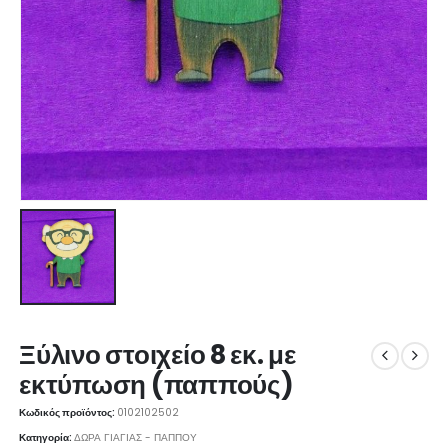
Ξύλινο στοιχείο 8 εκ. με
εκτύπωση (παππούς)
Κωδικός προϊόντος:
0102102502
Κατηγορία:
ΔΩΡΑ ΓΙΑΓΙΑΣ - ΠΑΠΠΟΥ