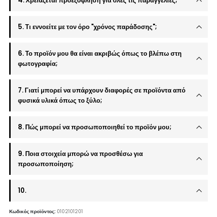
4. Χρειάζεται προεξόφληση για όλες τις παραγγελίες;
5. Τι εννοείτε με τον όρο "χρόνος παράδοσης";
6. Το προϊόν μου θα είναι ακριβώς όπως το βλέπω στη
φωτογραφία;
7. Γιατί μπορεί να υπάρχουν διαφορές σε προϊόντα από
φυσικά υλικά όπως το ξύλο;
8. Πώς μπορεί να προσωποποιηθεί το προϊόν μου;
9. Ποια στοιχεία μπορώ να προσθέσω για
προσωποποίηση;
10.
Κωδικός προϊόντος:
0102101201