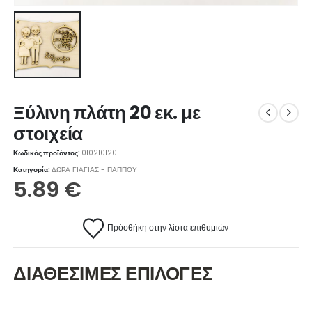
Ξύλινη πλάτη 20 εκ. με
στοιχεία
Κωδικός προϊόντος:
0102101201
Κατηγορία:
ΔΩΡΑ ΓΙΑΓΙΑΣ - ΠΑΠΠΟΥ
5.89
€
Πρόσθήκη στην λίστα επιθυμιών
ΔΙΑΘΕΣΙΜΕΣ ΕΠΙΛΟΓΕΣ