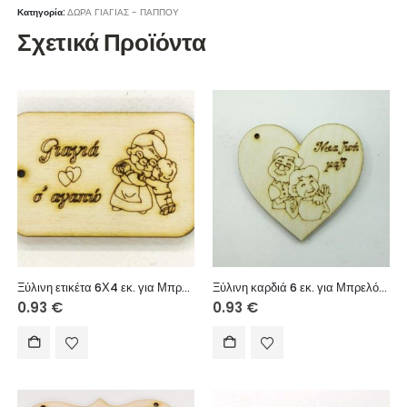
Κατηγορία:
ΔΩΡΑ ΓΙΑΓΙΑΣ - ΠΑΠΠΟΥ
Σχετικά Προϊόντα
Ξύλινη ετικέτα 6Χ4 εκ. για Μπρελόκ (Γιαγιά σ’ αγαπώ αγόρι)
Ξύλινη καρδιά 6 εκ. για Μπρελόκ (Μια ζωή μαζί)
0.93
€
0.93
€