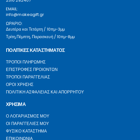
2310 282407
EMAIL:
info@makeagift.gr
ΩΡΑΡΙΟ:
Δευτέρα και Τετάρτη / 10πμ-3μμ
Τρίτη,Πέμπτη, Παρασκευή / 10πμ-8μμ
ΠΟΛΙΤΙΚΕΣ ΚΑΤΑΣΤΗΜΑΤΟΣ
ΤΡΟΠΟΙ ΠΛΗΡΩΜΗΣ
ΕΠΙΣΤΡΟΦΕΣ ΠΡΟΙΟΝΤΩΝ
ΤΡΟΠΟΙ ΠΑΡΑΓΓΕΛΙΑΣ
ΟΡΟΙ ΧΡΗΣΗΣ
ΠΟΛΙΤΙΚΗ ΑΣΦΑΛΕΙΑΣ ΚΑΙ ΑΠΟΡΡΗΤΟΥ
ΧΡΗΣΙΜΑ
Ο ΛΟΓΑΡΙΑΣΜΟΣ ΜΟΥ
ΟΙ ΠΑΡΑΓΓΕΛΙΕΣ ΜΟΥ
ΦΥΣΙΚΟ ΚΑΤΑΣΤΗΜΑ
ΕΠΙΚΟΙΝΩΝΙΑ