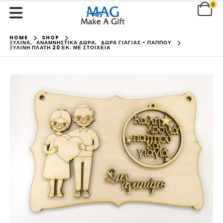
0
HOME
SHOP
ΞΥΛΙΝΑ
,
ΑΝΑΜΝΗΣΤΙΚΑ ΔΩΡΑ
,
ΔΩΡΑ ΓΙΑΓΙΑΣ - ΠΑΠΠΟΥ
ΞΎΛΙΝΗ ΠΛΆΤΗ 20 ΕΚ. ΜΕ ΣΤΟΙΧΕΊΑ