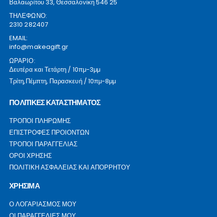
Βαλαωρίτου 33, Θεσσαλονίκη 546 25
ΤΗΛΕΦΩΝΟ:
2310 282407
EMAIL:
info@makeagift.gr
ΩΡΑΡΙΟ:
Δευτέρα και Τετάρτη / 10πμ-3μμ
Τρίτη,Πέμπτη, Παρασκευή / 10πμ-8μμ
ΠΟΛΙΤΙΚΕΣ ΚΑΤΑΣΤΗΜΑΤΟΣ
ΤΡΟΠΟΙ ΠΛΗΡΩΜΗΣ
ΕΠΙΣΤΡΟΦΕΣ ΠΡΟΙΟΝΤΩΝ
ΤΡΟΠΟΙ ΠΑΡΑΓΓΕΛΙΑΣ
ΟΡΟΙ ΧΡΗΣΗΣ
ΠΟΛΙΤΙΚΗ ΑΣΦΑΛΕΙΑΣ ΚΑΙ ΑΠΟΡΡΗΤΟΥ
ΧΡΗΣΙΜΑ
Ο ΛΟΓΑΡΙΑΣΜΟΣ ΜΟΥ
ΟΙ ΠΑΡΑΓΓΕΛΙΕΣ ΜΟΥ