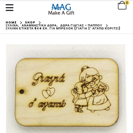
0
HOME
SHOP
ΞΥΛΙΝΑ
,
ΑΝΑΜΝΗΣΤΙΚΑ ΔΩΡΑ
,
ΔΩΡΑ ΓΙΑΓΙΑΣ - ΠΑΠΠΟΥ
ΞΎΛΙΝΗ ΕΤΙΚΈΤΑ 6Χ4 ΕΚ. ΓΙΑ ΜΠΡΕΛΌΚ (ΓΙΑΓΙΆ Σ’ ΑΓΑΠΏ ΚΟΡΊΤΣΙ)