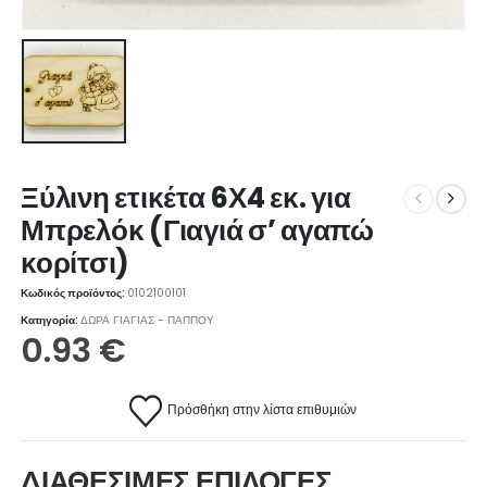
Ξύλινη ετικέτα 6Χ4 εκ. για
Μπρελόκ (Γιαγιά σ’ αγαπώ
κορίτσι)
Κωδικός προϊόντος:
0102100101
Κατηγορία:
ΔΩΡΑ ΓΙΑΓΙΑΣ - ΠΑΠΠΟΥ
0.93
€
Πρόσθήκη στην λίστα επιθυμιών
ΔΙΑΘΕΣΙΜΕΣ ΕΠΙΛΟΓΕΣ