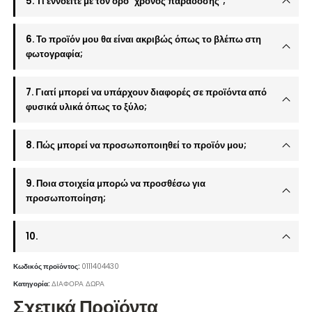
5. Τι εννοείτε με τον όρο "χρόνος παράδοσης";
6. Το προϊόν μου θα είναι ακριβώς όπως το βλέπω στη
φωτογραφία;
7. Γιατί μπορεί να υπάρχουν διαφορές σε προϊόντα από
φυσικά υλικά όπως το ξύλο;
8. Πώς μπορεί να προσωποποιηθεί το προϊόν μου;
9. Ποια στοιχεία μπορώ να προσθέσω για
προσωποποίηση;
10.
Κωδικός προϊόντος:
0111404430
Κατηγορία:
ΔΙΑΦΟΡΑ ΔΩΡΑ
Σχετικά Προϊόντα