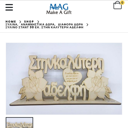
0
HOME
SHOP
ΞΥΛΙΝΑ
,
ΑΝΑΜΝΗΣΤΙΚΑ ΔΩΡΑ
,
ΔΙΑΦΟΡΑ ΔΩΡΑ
ΞΎΛΙΝΟ ΣΤΑΝΤ 30 ΕΚ. ΣΤΗΝ ΚΑΛΎΤΕΡΗ ΑΔΕΛΦΉ