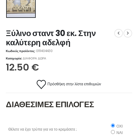
Ξύλινο σταντ 30 εκ. Στην
καλύτερη αδελφή
Κωδικός προϊόντος:
0111404430
Κατηγορία:
ΔΙΑΦΟΡΑ ΔΩΡΑ
12.50
€
Πρόσθήκη στην λίστα επιθυμιών
ΔΙΑΘΕΣΙΜΕΣ ΕΠΙΛΟΓΕΣ
ΟΧΙ
Θέλετε να έχει τρύπα για να το κρεμάσετε ;
ΝΑΙ