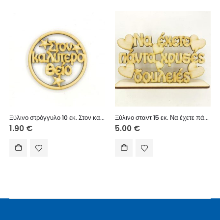
Ξύλινο στρόγγυλο 10 εκ. Στον καλύτερο θείο
Ξύλινο σταντ 15 εκ. Να έχετε πάντα χρυσές δουλειές
1.90
€
5.00
€