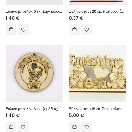
Ξύλινο μπρελόκ 6 εκ. Στην κολλητή μου
Ξύλινο σταντ 20 εκ. πάπυρος (Καλή σταδιοδρομία)
1.40
€
8.37
€
Ξύλινο μπρελόκ 6 εκ. (ομάδας)
Ξύλινο σταντ 15 εκ. Στην καλύτερη θεία
1.40
€
5.00
€