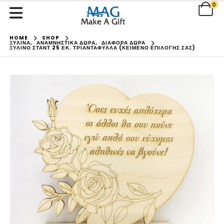
0
HOME
SHOP
ΞΥΛΙΝΑ
,
ΑΝΑΜΝΗΣΤΙΚΑ ΔΩΡΑ
,
ΔΙΑΦΟΡΑ ΔΩΡΑ
ΞΎΛΙΝΟ ΣΤΑΝΤ 25 ΕΚ. ΤΡΙΑΝΤΆΦΥΛΛΑ (ΚΕΊΜΕΝΟ ΕΠΙΛΟΓΉΣ ΣΑΣ)