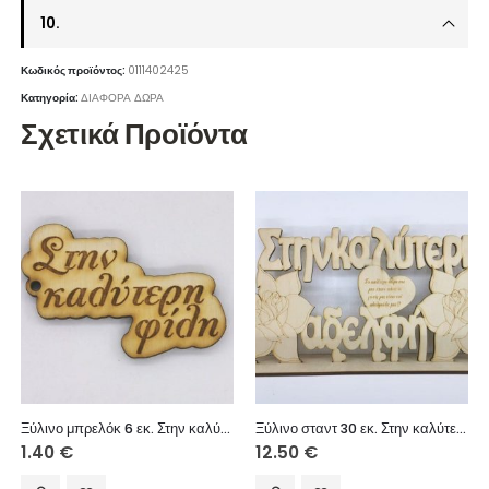
10.
Κωδικός προϊόντος:
0111402425
Κατηγορία:
ΔΙΑΦΟΡΑ ΔΩΡΑ
Σχετικά Προϊόντα
Ξύλινο μπρελόκ 6 εκ. Στην καλύτερη φίλη
Ξύλινο σταντ 30 εκ. Στην καλύτερη αδελφή
1.40
€
12.50
€