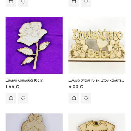
Ξύλινο λουλούδι 10cm
Ξύλινο σταντ 15 εκ. Στον καλύτερο θείο
1.55
€
5.00
€