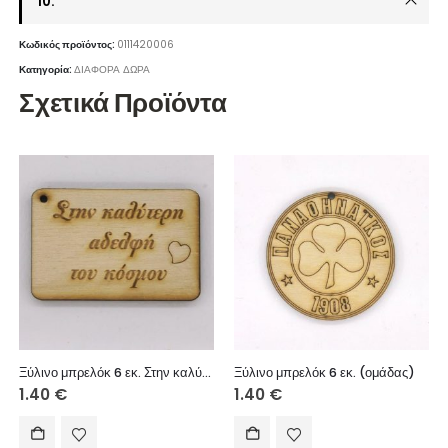
10.
Κωδικός προϊόντος:
0111420006
Κατηγορία:
ΔΙΑΦΟΡΑ ΔΩΡΑ
Σχετικά Προϊόντα
Ξύλινο μπρελόκ 6 εκ. Στην καλύτερη αδελφή του κόσμου
Ξύλινο μπρελόκ 6 εκ. (ομάδας)
1.40
€
1.40
€