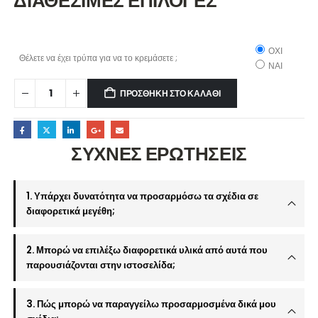
ΔΙΑΘΕΣΙΜΕΣ ΕΠΙΛΟΓΕΣ
ΟΧΙ
Θέλετε να έχει τρύπα για να το κρεμάσετε ;
ΝΑΙ
ΠΡΟΣΘΉΚΗ ΣΤΟ ΚΑΛΆΘΙ
ΣΥΧΝΕΣ ΕΡΩΤΗΣΕΙΣ
1. Υπάρχει δυνατότητα να προσαρμόσω τα σχέδια σε
διαφορετικά μεγέθη;
2. Μπορώ να επιλέξω διαφορετικά υλικά από αυτά που
παρουσιάζονται στην ιστοσελίδα;
3. Πώς μπορώ να παραγγείλω προσαρμοσμένα δικά μου