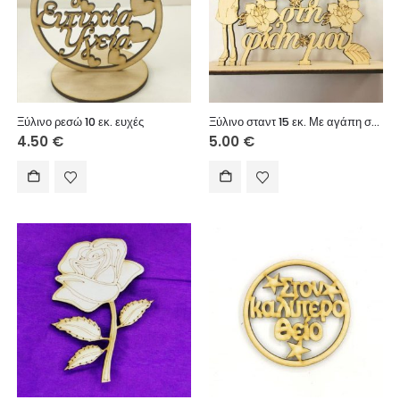
Ξύλινο ρεσώ 10 εκ. ευχές
Ξύλινο σταντ 15 εκ. Με αγάπη στη φίλη μου
4.50
€
5.00
€