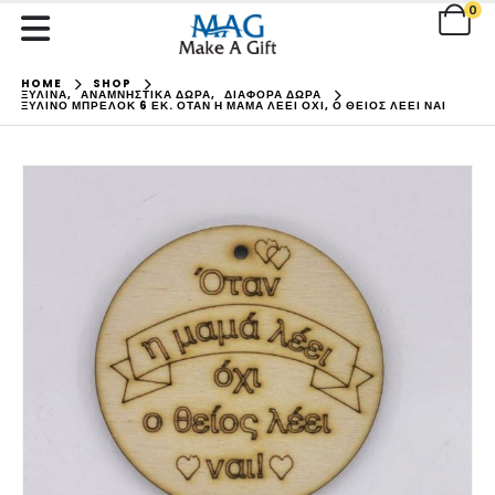
0
HOME
SHOP
ΞΥΛΙΝΑ
,
ΑΝΑΜΝΗΣΤΙΚΑ ΔΩΡΑ
,
ΔΙΑΦΟΡΑ ΔΩΡΑ
ΞΎΛΙΝΟ ΜΠΡΕΛΌΚ 6 ΕΚ. ΌΤΑΝ Η ΜΑΜΆ ΛΈΕΙ ΌΧΙ, Ο ΘΕΊΟΣ ΛΈΕΙ ΝΑΙ