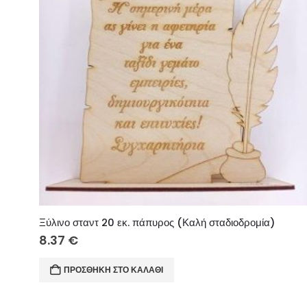
Ξύλινο σταντ 20 εκ. πάπυρος (Καλή σταδιοδρομία)
8.37
€
ΠΡΟΣΘΉΚΗ ΣΤΟ ΚΑΛΆΘΙ