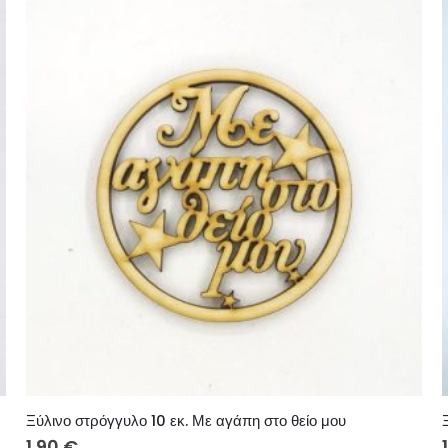
Ξύλινο στρόγγυλο 10 εκ. Με αγάπη στο θείο μου
1.90
€