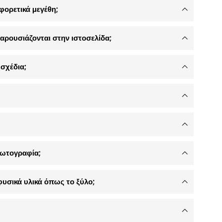
φορετικά μεγέθη;
αρουσιάζονται στην ιστοσελίδα;
σχέδια;
φωτογραφία;
φυσικά υλικά όπως το ξύλο;