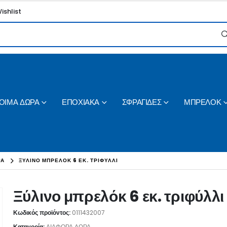
ishlist
ΟΙΜΑ ΔΩΡΑ
ΕΠΟΧΙΑΚΑ
ΣΦΡΑΓΙΔΕΣ
ΜΠΡΕΛΟΚ
ΡΑ
ΞΎΛΙΝΟ ΜΠΡΕΛΌΚ 6 ΕΚ. ΤΡΙΦΎΛΛΙ
Ξύλινο μπρελόκ 6 εκ. τριφύλλι
Κωδικός προϊόντος:
0111432007
Κατηγορία:
ΔΙΑΦΟΡΑ ΔΩΡΑ