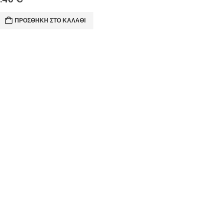
ΠΡΟΣΘΉΚΗ ΣΤΟ ΚΑΛΆΘΙ