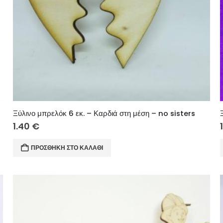
Ξύλινο μπρελόκ 6 εκ. – Καρδιά στη μέση – no sisters
1.40
€
ΠΡΟΣΘΉΚΗ ΣΤΟ ΚΑΛΆΘΙ