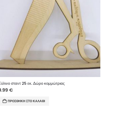
Ξύλινο σταντ 25 εκ. Δώρο κομμώτριας
9.99
€
ΠΡΟΣΘΉΚΗ ΣΤΟ ΚΑΛΆΘΙ