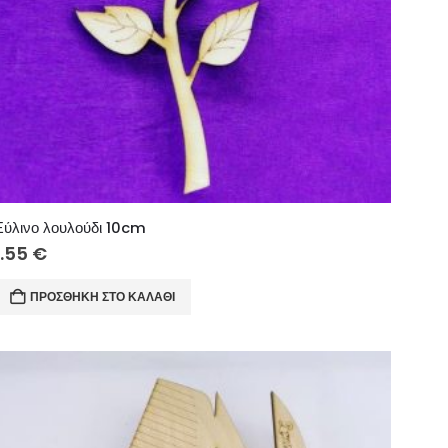
Ξύλινο λουλούδι 10cm
1.55
€
ΠΡΟΣΘΉΚΗ ΣΤΟ ΚΑΛΆΘΙ