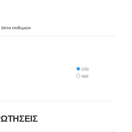
λίστα επιθυμιών
ΟΧΙ
ΝΑΙ
ΡΩΤΗΣΕΙΣ