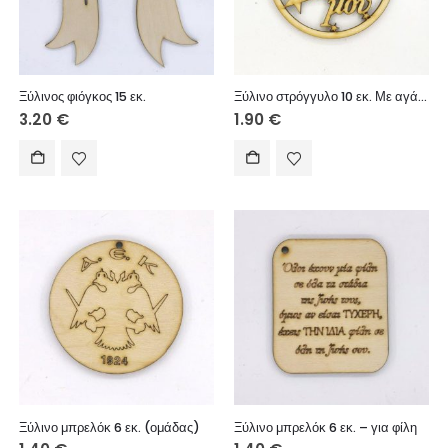
Ξύλινος φιόγκος 15 εκ.
Ξύλινο στρόγγυλο 10 εκ. Με αγάπη στο θείο μου
3.20
€
1.90
€
Ξύλινο μπρελόκ 6 εκ. (ομάδας)
Ξύλινο μπρελόκ 6 εκ. – για φίλη