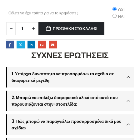
ΟΧΙ
Θέλετε να έχει τρύπα για να το κρεμάσετε ;
ΝΑΙ
ΠΡΟΣΘΉΚΗ ΣΤΟ ΚΑΛΆΘΙ
ΣΥΧΝΕΣ ΕΡΩΤΗΣΕΙΣ
1. Υπάρχει δυνατότητα να προσαρμόσω τα σχέδια σε
διαφορετικά μεγέθη;
2. Μπορώ να επιλέξω διαφορετικά υλικά από αυτά που
παρουσιάζονται στην ιστοσελίδα;
3. Πώς μπορώ να παραγγείλω προσαρμοσμένα δικά μου
σχέδια;