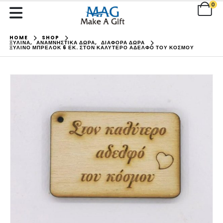
0
HOME
SHOP
ΞΥΛΙΝΑ
,
ΑΝΑΜΝΗΣΤΙΚΑ ΔΩΡΑ
,
ΔΙΑΦΟΡΑ ΔΩΡΑ
ΞΎΛΙΝΟ ΜΠΡΕΛΌΚ 6 ΕΚ. ΣΤΟΝ ΚΑΛΎΤΕΡΟ ΑΔΕΛΦΌ ΤΟΥ ΚΌΣΜΟΥ