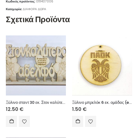
Κωδικός προϊόντος:
0111407006
Κατηγορία:
ΔΙΑΦΟΡΑ ΔΩΡΑ
Σχετικά Προϊόντα
Ξύλινο σταντ 30 εκ. Στον καλύτερο αδελφό
Ξύλινο μπρελόκ 6 εκ. ομάδας (engrave)
12.50
€
1.50
€