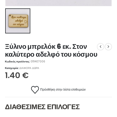
Ξύλινο μπρελόκ 6 εκ. Στον
καλύτερο αδελφό του κόσμου
Κωδικός προϊόντος:
0111407006
Κατηγορία:
ΔΙΑΦΟΡΑ ΔΩΡΑ
1.40
€
Πρόσθήκη στην λίστα επιθυμιών
ΔΙΑΘΕΣΙΜΕΣ ΕΠΙΛΟΓΕΣ