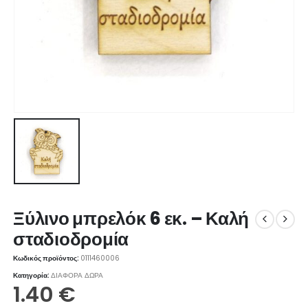
Ξύλινο μπρελόκ 6 εκ. – Καλή
σταδιοδρομία
Κωδικός προϊόντος:
0111460006
Κατηγορία:
ΔΙΑΦΟΡΑ ΔΩΡΑ
1.40
€