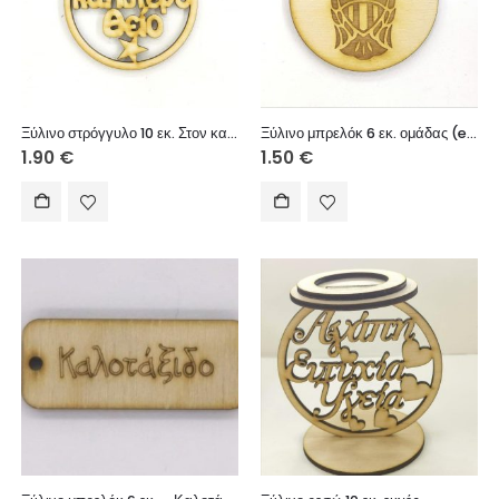
Ξύλινο στρόγγυλο 10 εκ. Στον καλύτερο θείο
Ξύλινο μπρελόκ 6 εκ. ομάδας (engrave)
1.90
€
1.50
€