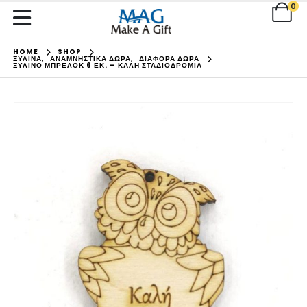
0
HOME
SHOP
ΞΥΛΙΝΑ
,
ΑΝΑΜΝΗΣΤΙΚΑ ΔΩΡΑ
,
ΔΙΑΦΟΡΑ ΔΩΡΑ
ΞΎΛΙΝΟ ΜΠΡΕΛΌΚ 6 ΕΚ. – ΚΑΛΉ ΣΤΑΔΙΟΔΡΟΜΊΑ