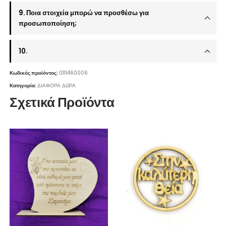
9. Ποια στοιχεία μπορώ να προσθέσω για
προσωποποίηση;
10.
Κωδικός προϊόντος:
0111460006
Κατηγορία:
ΔΙΑΦΟΡΑ ΔΩΡΑ
Σχετικά Προϊόντα