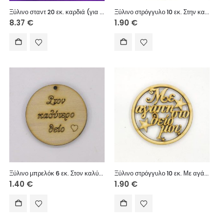
Ξύλινο σταντ 20 εκ. καρδιά (για πεθερά)
Ξύλινο στρόγγυλο 10 εκ. Στην καλύτερη θεία
8.37
€
1.90
€
Ξύλινο μπρελόκ 6 εκ. Στον καλύτερο θείο
Ξύλινο στρόγγυλο 10 εκ. Με αγάπη στο θείο μου
1.40
€
1.90
€