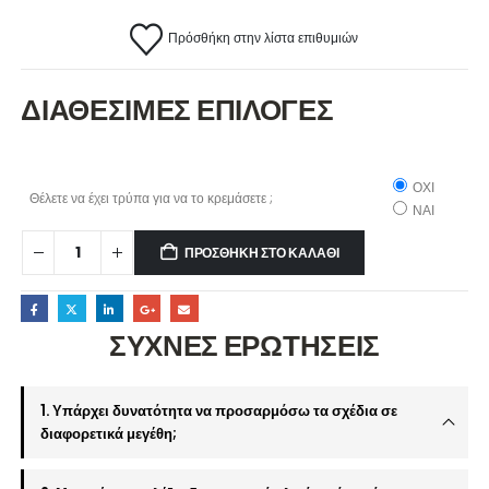
Πρόσθήκη στην λίστα επιθυμιών
ΔΙΑΘΕΣΙΜΕΣ ΕΠΙΛΟΓΕΣ
ΟΧΙ
Θέλετε να έχει τρύπα για να το κρεμάσετε ;
ΝΑΙ
ΠΡΟΣΘΉΚΗ ΣΤΟ ΚΑΛΆΘΙ
ΣΥΧΝΕΣ ΕΡΩΤΗΣΕΙΣ
1. Υπάρχει δυνατότητα να προσαρμόσω τα σχέδια σε
διαφορετικά μεγέθη;