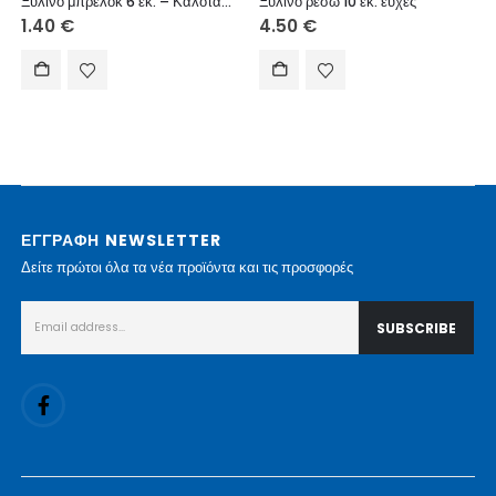
Ξύλινο μπρελόκ 6 εκ. – Καλοτάξιδο
Ξύλινο ρεσώ 10 εκ. ευχές
1.40
€
4.50
€
ΕΓΓΡΑΦΗ NEWSLETTER
Δείτε πρώτοι όλα τα νέα προϊόντα και τις προσφορές