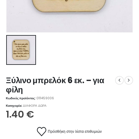
Ξύλινο μπρελόκ 6 εκ. – για
φίλη
Κωδικός προϊόντος:
0111459006
Κατηγορία:
ΔΙΑΦΟΡΑ ΔΩΡΑ
1.40
€
Πρόσθήκη στην λίστα επιθυμιών