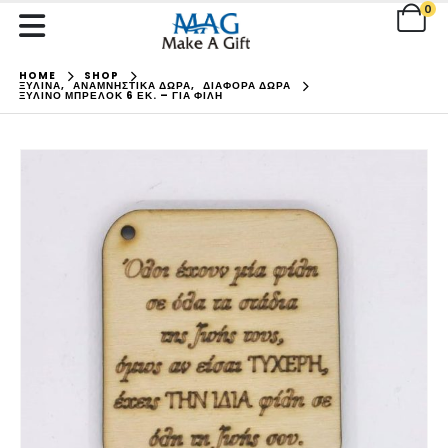
0
HOME
SHOP
ΞΥΛΙΝΑ
,
ΑΝΑΜΝΗΣΤΙΚΑ ΔΩΡΑ
,
ΔΙΑΦΟΡΑ ΔΩΡΑ
ΞΎΛΙΝΟ ΜΠΡΕΛΌΚ 6 ΕΚ. – ΓΙΑ ΦΊΛΗ