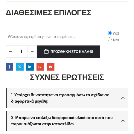
ΔΙΑΘΕΣΙΜΕΣ ΕΠΙΛΟΓΕΣ
ΟΧΙ
Θέλετε να έχει τρύπα για να το κρεμάσετε ;
ΝΑΙ
ΠΡΟΣΘΉΚΗ ΣΤΟ ΚΑΛΆΘΙ
ΣΥΧΝΕΣ ΕΡΩΤΗΣΕΙΣ
1. Υπάρχει δυνατότητα να προσαρμόσω τα σχέδια σε
διαφορετικά μεγέθη;
2. Μπορώ να επιλέξω διαφορετικά υλικά από αυτά που
παρουσιάζονται στην ιστοσελίδα;