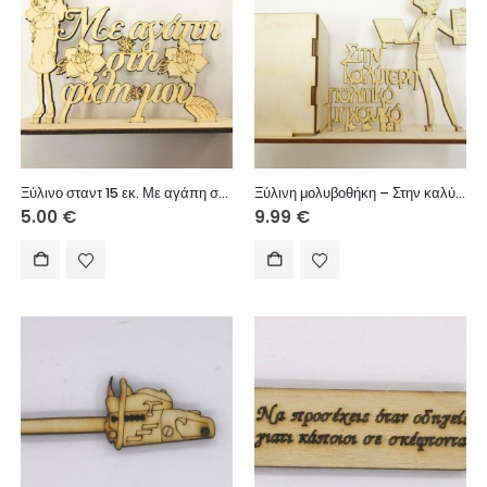
Ξύλινο σταντ 15 εκ. Με αγάπη στη φίλη μου
Ξύλινη μολυβοθήκη – Στην καλύτερη πολιτική μηχανικό
5.00
€
9.99
€