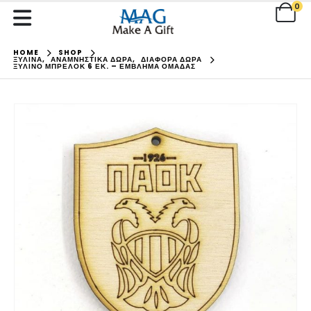
0
HOME
SHOP
ΞΥΛΙΝΑ
,
ΑΝΑΜΝΗΣΤΙΚΑ ΔΩΡΑ
,
ΔΙΑΦΟΡΑ ΔΩΡΑ
ΞΎΛΙΝΟ ΜΠΡΕΛΌΚ 6 ΕΚ. – ΈΜΒΛΗΜΑ ΟΜΆΔΑΣ