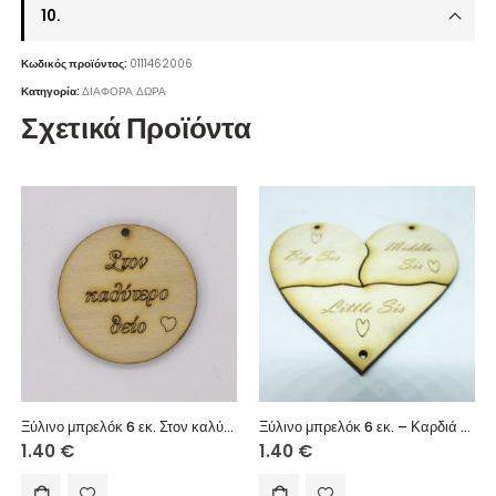
10.
Κωδικός προϊόντος:
0111462006
Κατηγορία:
ΔΙΑΦΟΡΑ ΔΩΡΑ
Σχετικά Προϊόντα
Ξύλινο μπρελόκ 6 εκ. Στον καλύτερο θείο
Ξύλινο μπρελόκ 6 εκ. – Καρδιά Χ3
1.40
€
1.40
€