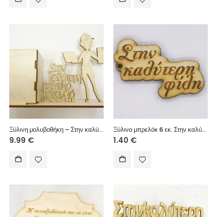
Ξύλινη μολυβοθήκη – Στην καλύτερη πολιτική μηχανικό
Ξύλινο μπρελόκ 6 εκ. Στην καλύτερη φίλη
9.99
€
1.40
€