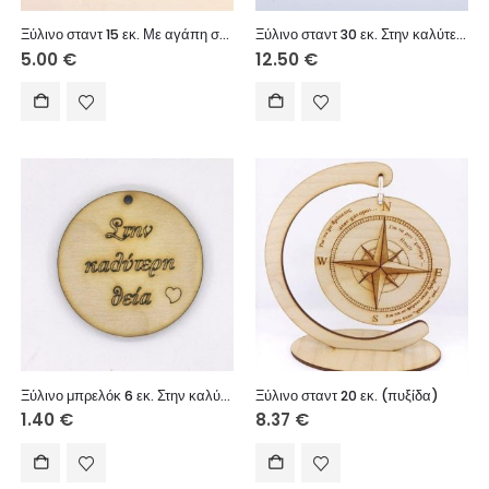
Ξύλινο σταντ 15 εκ. Με αγάπη στον άντρα μου
Ξύλινο σταντ 30 εκ. Στην καλύτερη αδελφή
5.00
€
12.50
€
Ξύλινο μπρελόκ 6 εκ. Στην καλύτερη θεία
Ξύλινο σταντ 20 εκ. (πυξίδα)
1.40
€
8.37
€