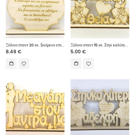
Ξύλινο σταντ 20 εκ. (κείμενο επιλογής σας)
Ξύλινο σταντ 15 εκ. Στην καλύτερη θεία
8.49
€
5.00
€