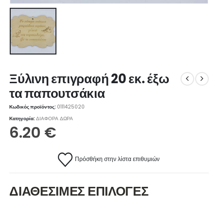
Ξύλινη επιγραφή 20 εκ. έξω
τα παπουτσάκια
Κωδικός προϊόντος:
0111425020
Κατηγορία:
ΔΙΑΦΟΡΑ ΔΩΡΑ
6.20
€
Πρόσθήκη στην λίστα επιθυμιών
ΔΙΑΘΕΣΙΜΕΣ ΕΠΙΛΟΓΕΣ