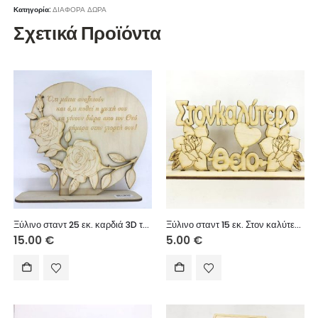
Κατηγορία:
ΔΙΑΦΟΡΑ ΔΩΡΑ
Σχετικά Προϊόντα
Ξύλινο σταντ 25 εκ. καρδιά 3D τριαντάφυλλα (κείμενο επιλογής σας)
Ξύλινο σταντ 15 εκ. Στον καλύτερο θείο
15.00
€
5.00
€