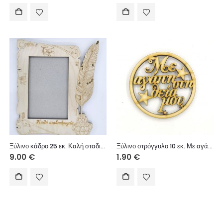
Ξύλινο κάδρο 25 εκ. Καλή σταδιοδρομία
Ξύλινο στρόγγυλο 10 εκ. Με αγάπη στη θεία μου
9.00
€
1.90
€