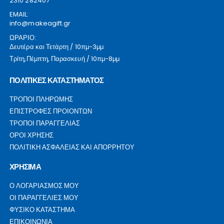
2310 282407
EMAIL:
info@makeagift.gr
ΩΡΑΡΙΟ:
Δευτέρα και Τετάρτη / 10πμ-3μμ
Τρίτη,Πέμπτη, Παρασκευή / 10πμ-8μμ
ΠΟΛΙΤΙΚΕΣ ΚΑΤΑΣΤΗΜΑΤΟΣ
ΤΡΟΠΟΙ ΠΛΗΡΩΜΗΣ
ΕΠΙΣΤΡΟΦΕΣ ΠΡΟΙΟΝΤΩΝ
ΤΡΟΠΟΙ ΠΑΡΑΓΓΕΛΙΑΣ
ΟΡΟΙ ΧΡΗΣΗΣ
ΠΟΛΙΤΙΚΗ ΑΣΦΑΛΕΙΑΣ ΚΑΙ ΑΠΟΡΡΗΤΟΥ
ΧΡΗΣΙΜΑ
Ο ΛΟΓΑΡΙΑΣΜΟΣ ΜΟΥ
ΟΙ ΠΑΡΑΓΓΕΛΙΕΣ ΜΟΥ
ΦΥΣΙΚΟ ΚΑΤΑΣΤΗΜΑ
ΕΠΙΚΟΙΝΩΝΙΑ