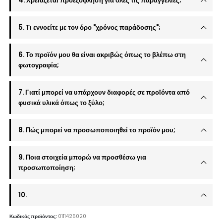
4. Χρειάζεται προεξόφληση για όλες τις παραγγελίες;
5. Τι εννοείτε με τον όρο "χρόνος παράδοσης";
6. Το προϊόν μου θα είναι ακριβώς όπως το βλέπω στη
φωτογραφία;
7. Γιατί μπορεί να υπάρχουν διαφορές σε προϊόντα από
φυσικά υλικά όπως το ξύλο;
8. Πώς μπορεί να προσωποποιηθεί το προϊόν μου;
9. Ποια στοιχεία μπορώ να προσθέσω για
προσωποποίηση;
10.
Κωδικός προϊόντος:
0111425020