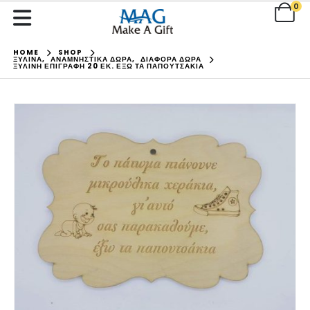
0
HOME
SHOP
ΞΥΛΙΝΑ
,
ΑΝΑΜΝΗΣΤΙΚΑ ΔΩΡΑ
,
ΔΙΑΦΟΡΑ ΔΩΡΑ
ΞΎΛΙΝΗ ΕΠΙΓΡΑΦΉ 20 ΕΚ. ΈΞΩ ΤΑ ΠΑΠΟΥΤΣΆΚΙΑ