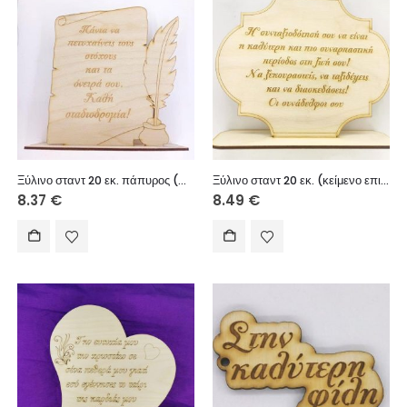
Ξύλινο σταντ 20 εκ. πάπυρος (Καλή σταδιοδρομία)
Ξύλινο σταντ 20 εκ. (κείμενο επιλογής σας)
8.37
€
8.49
€