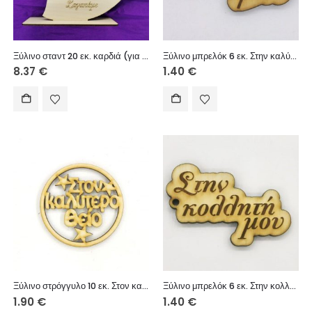
Ξύλινο σταντ 20 εκ. καρδιά (για πεθερά)
Ξύλινο μπρελόκ 6 εκ. Στην καλύτερη φίλη
8.37
€
1.40
€
Ξύλινο στρόγγυλο 10 εκ. Στον καλύτερο θείο
Ξύλινο μπρελόκ 6 εκ. Στην κολλητή μου
1.90
€
1.40
€