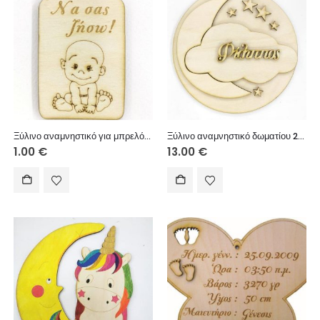
Ξύλινο αναμνηστικό για μπρελόκ 6 εκ. (στοιχεία επιλογής σας)
Ξύλινο αναμνηστικό δωματίου 20 εκ. κρεμαστό (στοιχεία επιθυμίας σας)
1.00
€
13.00
€