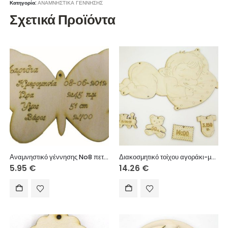
Κατηγορία:
ΑΝΑΜΝΗΣΤΙΚΑ ΓΕΝΝΗΣΗΣ
Σχετικά Προϊόντα
Αναμνηστικό γέννησης No8 πεταλούδα 20cm
Διακοσμητικό τοίχου αγοράκι-μαξιλάρι 30cm
5.95
€
14.26
€