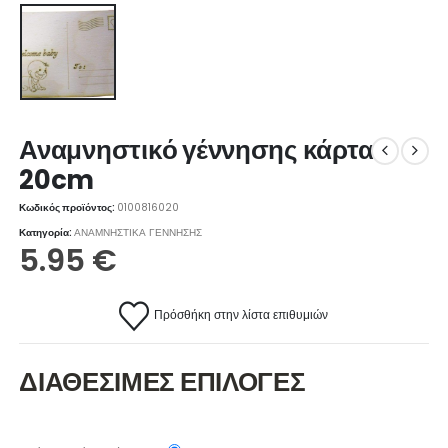
Αναμνηστικό γέννησης κάρτα
20cm
Κωδικός προϊόντος:
0100816020
Κατηγορία:
ΑΝΑΜΝΗΣΤΙΚΑ ΓΕΝΝΗΣΗΣ
5.95
€
Πρόσθήκη στην λίστα επιθυμιών
ΔΙΑΘΕΣΙΜΕΣ ΕΠΙΛΟΓΕΣ