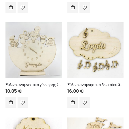
Ξύλινο αναμνηστικό γέννησης 25 εκ. στιλ ρολόι (στοιχεία επιθυμίας σας)
Ξύλινο αναμνηστικό δωματίου 30 εκ. κρεμαστό (στοιχεία επιθυμίας σας)
10.85
€
16.00
€