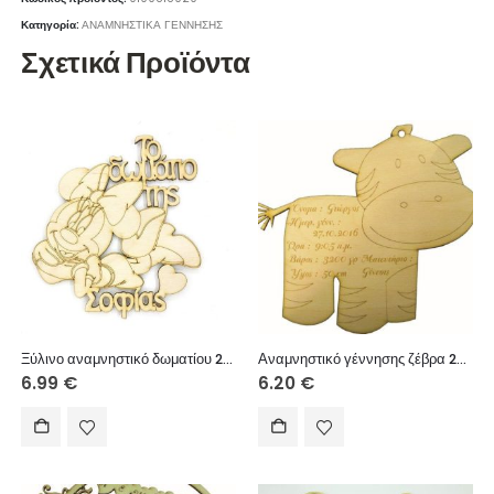
Κατηγορία:
ΑΝΑΜΝΗΣΤΙΚΑ ΓΕΝΝΗΣΗΣ
Σχετικά Προϊόντα
Ξύλινο αναμνηστικό δωματίου 25 εκ. κρεμαστό (στοιχεία επιθυμίας σας)
Αναμνηστικό γέννησης ζέβρα 20cm
6.99
€
6.20
€