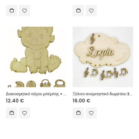
Διακοσμητικό τοίχου μπέμπης + 4 στοιχεία 25cm
Ξύλινο αναμνηστικό δωματίου 30 εκ. κρεμαστό (στοιχεία επιθυμίας σας)
12.40
€
16.00
€