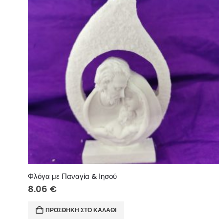
Φλόγα με Παναγία & Ιησού
8.06
€
ΠΡΟΣΘΉΚΗ ΣΤΟ ΚΑΛΆΘΙ