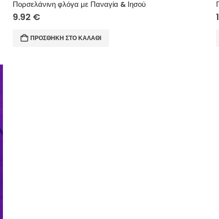
Πορσελάνινη φλόγα με Παναγία & Ιησού
9.92
€
ΠΡΟΣΘΉΚΗ ΣΤΟ ΚΑΛΆΘΙ