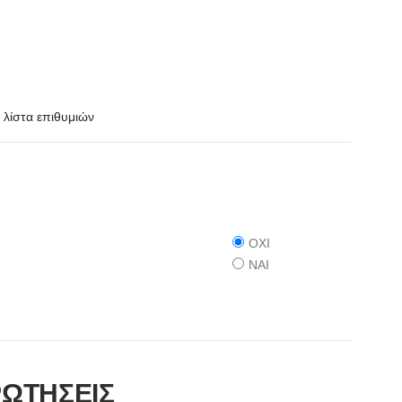
λίστα επιθυμιών
ΟΧΙ
ΝΑΙ
ΡΩΤΗΣΕΙΣ