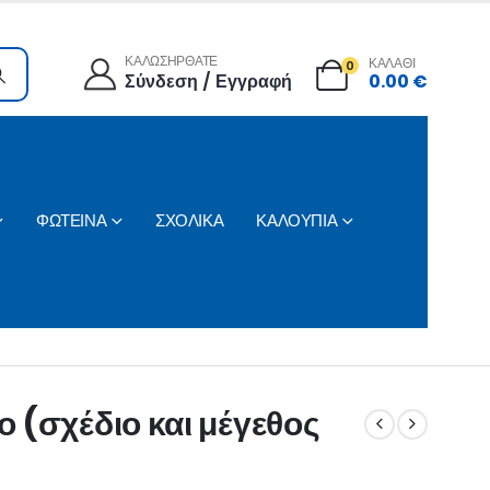
ΚΑΛΩΣΗΡΘΑΤΕ
ΚΑΛΑΘΙ
0
Σύνδεση / Εγγραφή
0.00
€
ΦΩΤΕΙΝΑ
ΣΧΟΛΙΚΑ
ΚΑΛΟΥΠΙΑ
 (σχέδιο και μέγεθος