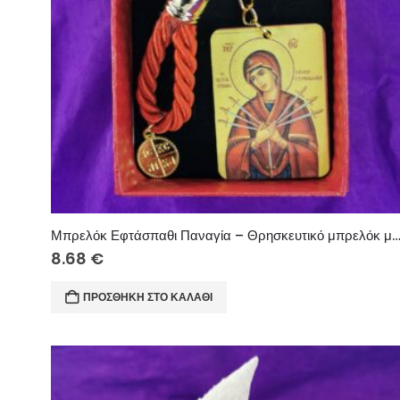
Μπρελόκ Εφτάσπαθι Παναγία – Θρησκευτικό μπρελόκ με κορδόνι και μεταλλ
8.68
€
ΠΡΟΣΘΉΚΗ ΣΤΟ ΚΑΛΆΘΙ