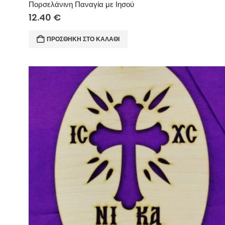
Πορσελάνινη Παναγία με Ιησού
12.40
€
ΠΡΟΣΘΉΚΗ ΣΤΟ ΚΑΛΆΘΙ