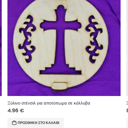
Ξύλινο στένσιλ για αποτύπωμα σε κόλλυβα
4.96
€
ΠΡΟΣΘΉΚΗ ΣΤΟ ΚΑΛΆΘΙ