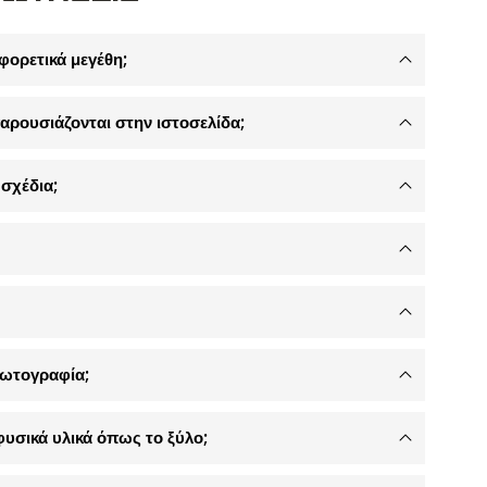
φορετικά μεγέθη;
αρουσιάζονται στην ιστοσελίδα;
σχέδια;
φωτογραφία;
φυσικά υλικά όπως το ξύλο;