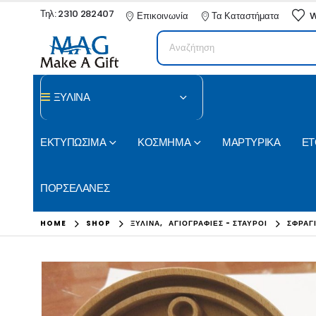
Τηλ: 2310 282407
Επικοινωνία
Τα Καταστήματα
W
ΞΥΛΙΝΑ
ΕΚΤΥΠΩΣΙΜΑ
ΚΟΣΜΗΜΑ
ΜΑΡΤΥΡΙΚΑ
ΕΤ
ΠΟΡΣΕΛΑΝΕΣ
HOME
SHOP
ΞΥΛΙΝΑ
,
ΑΓΙΟΓΡΑΦΙΕΣ - ΣΤΑΥΡΟΙ
ΣΦΡΑΓ