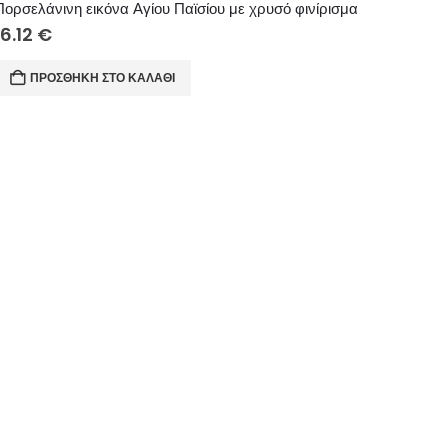
Πορσελάνινη εικόνα Αγίου Παϊσίου με χρυσό φινίρισμα
16.12
€
ΠΡΟΣΘΉΚΗ ΣΤΟ ΚΑΛΆΘΙ