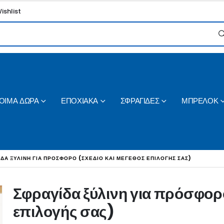
ishlist
ΟΙΜΑ ΔΩΡΑ
ΕΠΟΧΙΑΚΑ
ΣΦΡΑΓΙΔΕΣ
ΜΠΡΕΛΟΚ
ΊΔΑ ΞΎΛΙΝΗ ΓΙΑ ΠΡΌΣΦΟΡΟ (ΣΧΈΔΙΟ ΚΑΙ ΜΈΓΕΘΟΣ ΕΠΙΛΟΓΉΣ ΣΑΣ)
Σφραγίδα ξύλινη για πρόσφορο
επιλογής σας)