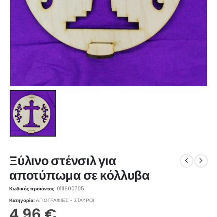
Ξύλινο στένσιλ για
αποτύπωμα σε κόλλυβα
Κωδικός προϊόντος:
0111600705
Κατηγορία:
ΑΓΙΟΓΡΑΦΙΕΣ - ΣΤΑΥΡΟΙ
4.96
€