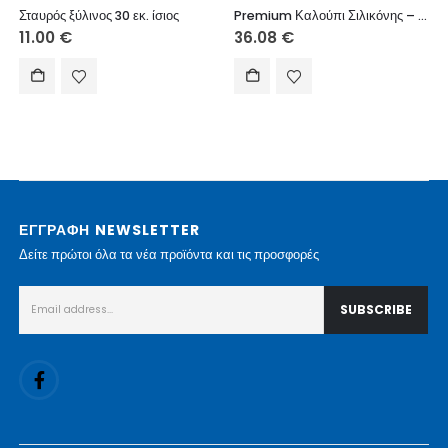
Σταυρός ξύλινος 30 εκ. ίσιος
Premium Καλούπι Σιλικόνης – 🌟 Άγιος Νικόλαος (Υψηλή Ευκρίνεια & Αντοχή)
11.00
€
36.08
€
ΕΓΓΡΑΦΗ NEWSLETTER
Δείτε πρώτοι όλα τα νέα προϊόντα και τις προσφορές