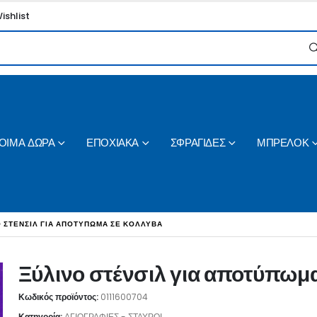
ishlist
ΟΙΜΑ ΔΩΡΑ
ΕΠΟΧΙΑΚΑ
ΣΦΡΑΓΙΔΕΣ
ΜΠΡΕΛΟΚ
Ο ΣΤΈΝΣΙΛ ΓΙΑ ΑΠΟΤΎΠΩΜΑ ΣΕ ΚΌΛΛΥΒΑ
Ξύλινο στένσιλ για αποτύπωμ
Κωδικός προϊόντος:
0111600704
Κατηγορία:
ΑΓΙΟΓΡΑΦΙΕΣ - ΣΤΑΥΡΟΙ