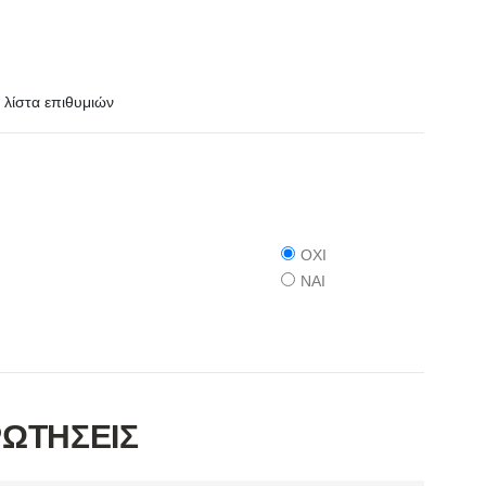
λίστα επιθυμιών
ΟΧΙ
ΝΑΙ
ΡΩΤΗΣΕΙΣ