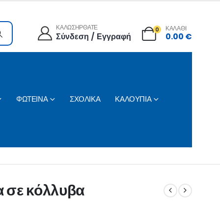
ΚΑΛΩΣΗΡΘΑΤΕ
ΚΑΛΑΘΙ
0
Σύνδεση / Εγγραφή
0.00
€
ΦΩΤΕΙΝΑ
ΣΧΟΛΙΚΑ
ΚΑΛΟΥΠΙΑ
α σε κόλλυβα