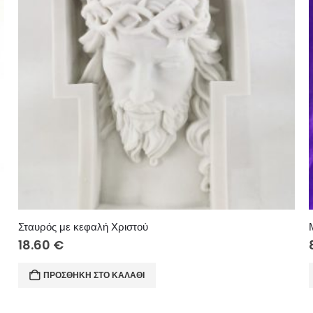
Σταυρός με κεφαλή Χριστού
18.60
€
ΠΡΟΣΘΉΚΗ ΣΤΟ ΚΑΛΆΘΙ