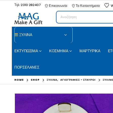
Τηλ: 2310 282407
Επικοινωνία
Τα Καταστήματα
W
ΞΥΛΙΝΑ
ΕΚΤΥΠΩΣΙΜΑ
ΚΟΣΜΗΜΑ
ΜΑΡΤΥΡΙΚΑ
ΕΤ
ΠΟΡΣΕΛΑΝΕΣ
HOME
SHOP
ΞΥΛΙΝΑ
,
ΑΓΙΟΓΡΑΦΙΕΣ - ΣΤΑΥΡΟΙ
ΞΎΛΙΝ