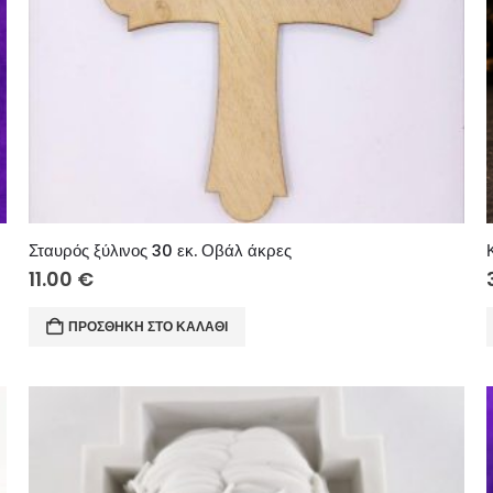
Σταυρός ξύλινος 30 εκ. Οβάλ άκρες
11.00
€
ΠΡΟΣΘΉΚΗ ΣΤΟ ΚΑΛΆΘΙ