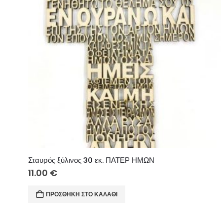
Σταυρός ξύλινος 30 εκ. ΠΑΤΕΡ ΗΜΩΝ
11.00
€
ΠΡΟΣΘΉΚΗ ΣΤΟ ΚΑΛΆΘΙ