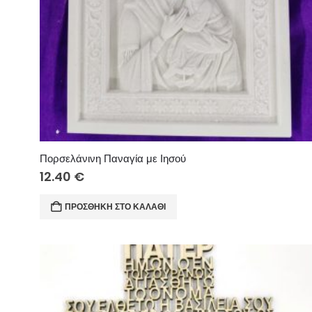
Πορσελάνινη Παναγία με Ιησού
12.40
€
ΠΡΟΣΘΉΚΗ ΣΤΟ ΚΑΛΆΘΙ