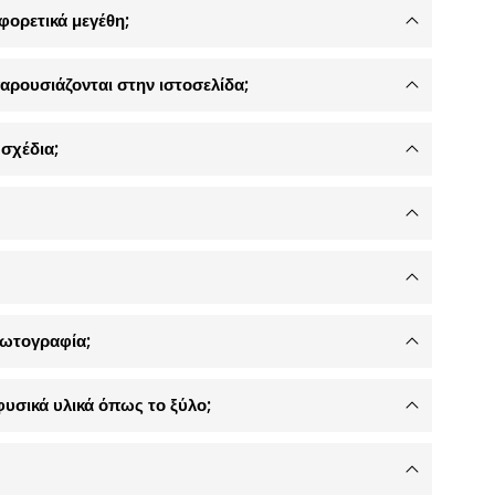
φορετικά μεγέθη;
αρουσιάζονται στην ιστοσελίδα;
σχέδια;
φωτογραφία;
φυσικά υλικά όπως το ξύλο;