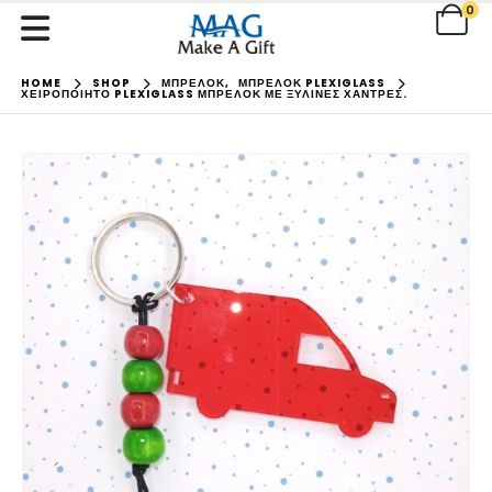
0
HOME
SHOP
ΜΠΡΕΛΟΚ
,
ΜΠΡΕΛΟΚ PLEXIGLASS
ΧΕΙΡΟΠΟΊΗΤΟ PLEXIGLASS ΜΠΡΕΛΌΚ ΜΕ ΞΎΛΙΝΕΣ ΧΆΝΤΡΕΣ.