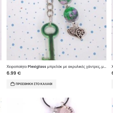
Χειροποίητο Plexiglass μπρελόκ με ακρυλικές χάντρες, μεταλλικό στοιχείο.
6.99
€
ΠΡΟΣΘΉΚΗ ΣΤΟ ΚΑΛΆΘΙ