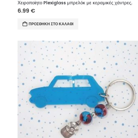
Χειροποίητο Plexiglass μπρελόκ με κεραμικές χάντρες.
6.99
€
ΠΡΟΣΘΉΚΗ ΣΤΟ ΚΑΛΆΘΙ