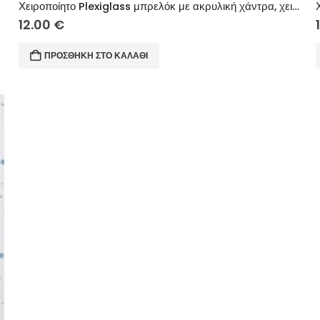
Χειροποίητο Plexiglass μπρελόκ με ακρυλική χάντρα, χειροποίητη φούντα.
12.00
€
ΠΡΟΣΘΉΚΗ ΣΤΟ ΚΑΛΆΘΙ