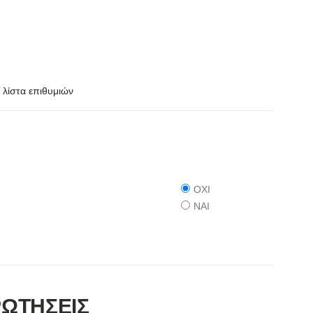
λίστα επιθυμιών
ΟΧΙ
ΝΑΙ
ΡΩΤΗΣΕΙΣ