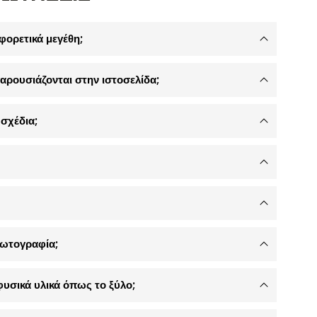
φορετικά μεγέθη;
αρουσιάζονται στην ιστοσελίδα;
σχέδια;
φωτογραφία;
φυσικά υλικά όπως το ξύλο;