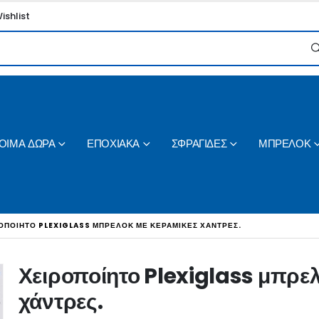
ishlist
ΟΙΜΑ ΔΩΡΑ
ΕΠΟΧΙΑΚΑ
ΣΦΡΑΓΙΔΕΣ
ΜΠΡΕΛΟΚ
ΟΠΟΊΗΤΟ PLEXIGLASS ΜΠΡΕΛΌΚ ΜΕ ΚΕΡΑΜΙΚΈΣ ΧΆΝΤΡΕΣ.
Χειροποίητο Plexiglass μπρελ
χάντρες.