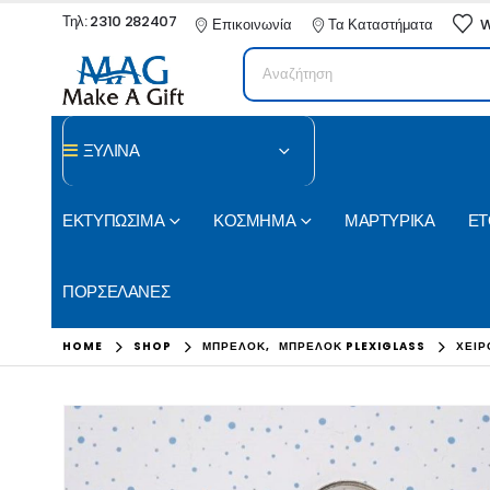
Τηλ: 2310 282407
Επικοινωνία
Τα Καταστήματα
W
ΞΥΛΙΝΑ
ΕΚΤΥΠΩΣΙΜΑ
ΚΟΣΜΗΜΑ
ΜΑΡΤΥΡΙΚΑ
ΕΤ
ΠΟΡΣΕΛΑΝΕΣ
HOME
SHOP
ΜΠΡΕΛΟΚ
,
ΜΠΡΕΛΟΚ PLEXIGLASS
ΧΕΙΡ