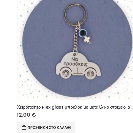
Χειροποίητο Plexiglass μπρελόκ με μεταλλικό στοιχείο, ακρυλι
12.00
€
ΠΡΟΣΘΉΚΗ ΣΤΟ ΚΑΛΆΘΙ