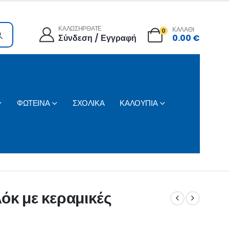
ΚΑΛΩΣΗΡΘΑΤΕ
ΚΑΛΑΘΙ
0
Σύνδεση / Εγγραφή
0.00
€
ΦΩΤΕΙΝΑ
ΣΧΟΛΙΚΑ
ΚΑΛΟΥΠΙΑ
όκ με κεραμικές