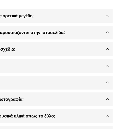
φορετικά μεγέθη;
αρουσιάζονται στην ιστοσελίδα;
σχέδια;
φωτογραφία;
φυσικά υλικά όπως το ξύλο;