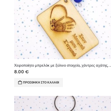
Χειροποίητο μπρελόκ με ξύλινο στοιχείο, χάντρες α
8.00
€
ΠΡΟΣΘΉΚΗ ΣΤΟ ΚΑΛΆΘΙ