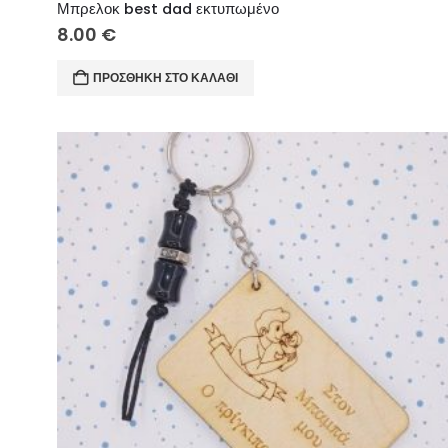
Μπρελοκ best dad εκτυπωμένο
8.00
€
ΠΡΟΣΘΉΚΗ ΣΤΟ ΚΑΛΆΘΙ