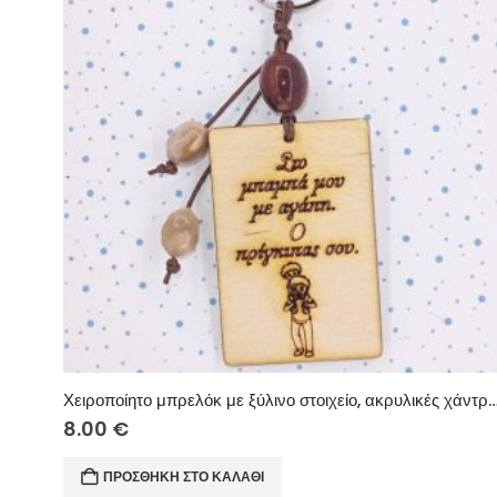
Χειροποίητο μπρελόκ με ξύλινο στοιχείο, ακρυλικές χάντρες
8.00
€
ΠΡΟΣΘΉΚΗ ΣΤΟ ΚΑΛΆΘΙ