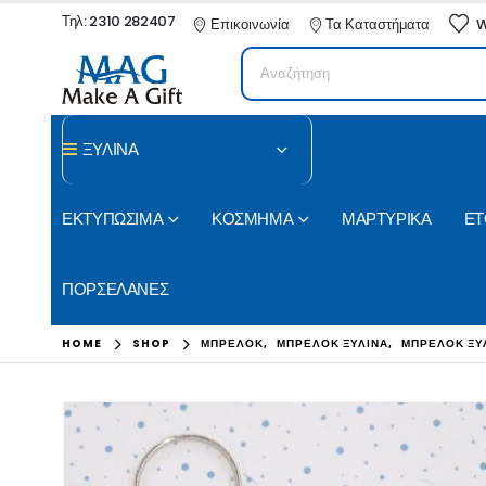
Τηλ: 2310 282407
Επικοινωνία
Τα Καταστήματα
W
ΞΥΛΙΝΑ
ΕΚΤΥΠΩΣΙΜΑ
ΚΟΣΜΗΜΑ
ΜΑΡΤΥΡΙΚΑ
ΕΤ
ΠΟΡΣΕΛΑΝΕΣ
HOME
SHOP
ΜΠΡΕΛΟΚ
,
ΜΠΡΕΛΟΚ ΞΥΛΙΝΑ
,
ΜΠΡΕΛΟΚ ΞΥ