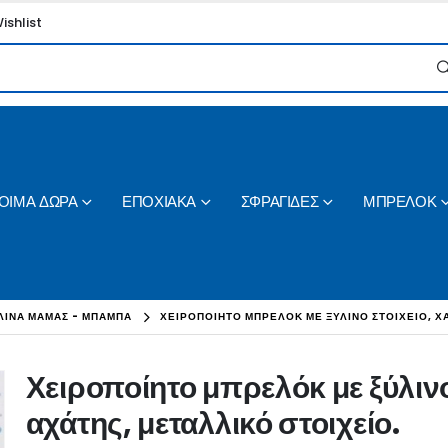
ishlist
ΟΙΜΑ ΔΩΡΑ
ΕΠΟΧΙΑΚΑ
ΣΦΡΑΓΙΔΕΣ
ΜΠΡΕΛΟΚ
ΛΙΝΑ ΜΑΜΑΣ - ΜΠΑΜΠΑ
ΧΕΙΡΟΠΟΊΗΤΟ ΜΠΡΕΛΌΚ ΜΕ ΞΎΛΙΝΟ ΣΤΟΙΧΕΊΟ, Χ
Χειροποίητο μπρελόκ με ξύλινο
αχάτης, μεταλλικό στοιχείο.