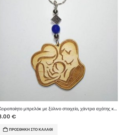
Χειροποίητο μπρελόκ με ξύλινο στοιχείο, χάντρα αχάτης και μεταλλικά στοιχεία.
8.00
€
ΠΡΟΣΘΉΚΗ ΣΤΟ ΚΑΛΆΘΙ