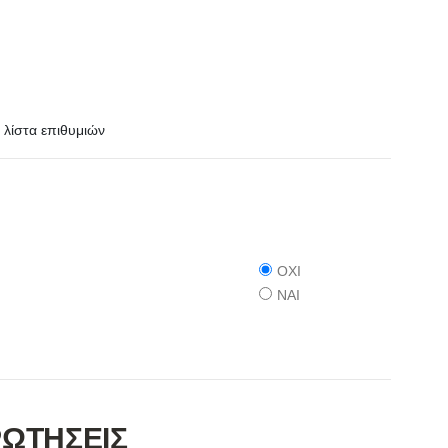
λίστα επιθυμιών
ΟΧΙ
ΝΑΙ
ΡΩΤΗΣΕΙΣ