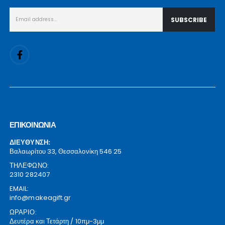
ΕΠΙΚΟΙΝΩΝΙΑ
ΔΙΕΥΘΥΝΣΗ:
Βαλαωρίτου 33, Θεσσαλονίκη 546 25
ΤΗΛΕΦΩΝΟ:
2310 282407
EMAIL:
info@makeagift.gr
ΩΡΑΡΙΟ:
Δευτέρα και Τετάρτη / 10πμ-3μμ