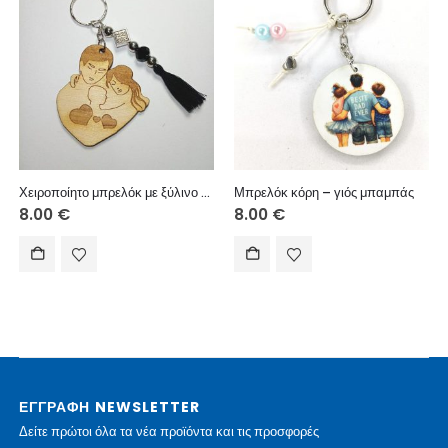
Χειροποίητο μπρελόκ με ξύλινο στοιχείο, χάντρα αχάτης, μεταλλικά στοιχεία και χειροποίητη φούντα.
Μπρελόκ κόρη – γιός μπαμπάς
8.00
€
8.00
€
ΕΓΓΡΑΦΗ NEWSLETTER
Δείτε πρώτοι όλα τα νέα προϊόντα και τις προσφορές