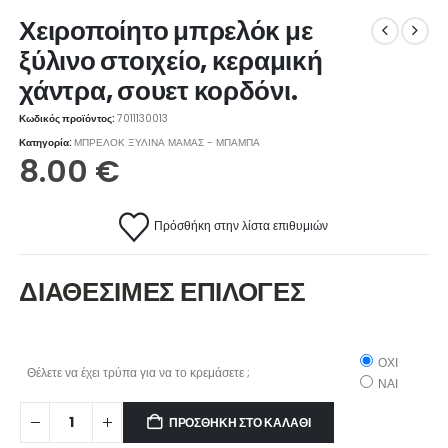
Χειροποίητο μπρελόκ με
ξύλινο στοιχείο, κεραμική
χάντρα, σουετ κορδόνι.
Κωδικός προϊόντος:
7011130013
Κατηγορία:
ΜΠΡΕΛΟΚ ΞΥΛΙΝΑ ΜΑΜΑΣ - ΜΠΑΜΠΑ
8.00
€
Πρόσθήκη στην λίστα επιθυμιών
ΔΙΑΘΕΣΙΜΕΣ ΕΠΙΛΟΓΕΣ
ΟΧΙ
Θέλετε να έχει τρύπα για να το κρεμάσετε ;
ΝΑΙ
ΠΡΟΣΘΉΚΗ ΣΤΟ ΚΑΛΆΘΙ