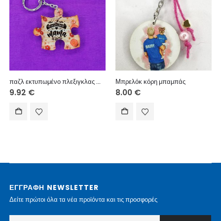
παζλ εκτυπωμένο πλεξιγκλας Μαμά πολύχρωμο
Μπρελόκ κόρη μπαμπάς
9.92
€
8.00
€
ΕΓΓΡΑΦΗ NEWSLETTER
Δείτε πρώτοι όλα τα νέα προϊόντα και τις προσφορές