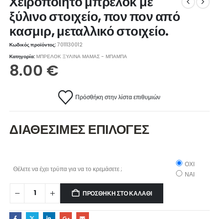
Χειροποίητο μπρελόκ με
ξύλινο στοιχείο, πον πον από
κασμιρ, μεταλλικό στοιχείο.
Κωδικός προϊόντος:
7011130012
Κατηγορία:
ΜΠΡΕΛΟΚ ΞΥΛΙΝΑ ΜΑΜΑΣ - ΜΠΑΜΠΑ
8.00
€
Πρόσθήκη στην λίστα επιθυμιών
ΔΙΑΘΕΣΙΜΕΣ ΕΠΙΛΟΓΕΣ
ΟΧΙ
Θέλετε να έχει τρύπα για να το κρεμάσετε ;
ΝΑΙ
ΠΡΟΣΘΉΚΗ ΣΤΟ ΚΑΛΆΘΙ