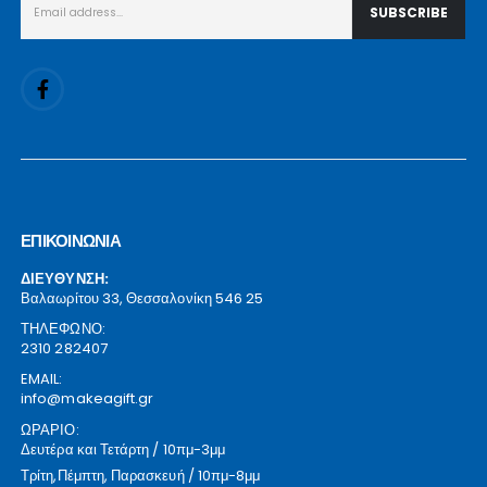
ΕΠΙΚΟΙΝΩΝΙΑ
ΔΙΕΥΘΥΝΣΗ:
Βαλαωρίτου 33, Θεσσαλονίκη 546 25
ΤΗΛΕΦΩΝΟ:
2310 282407
EMAIL:
info@makeagift.gr
ΩΡΑΡΙΟ:
Δευτέρα και Τετάρτη / 10πμ-3μμ
Τρίτη,Πέμπτη, Παρασκευή / 10πμ-8μμ