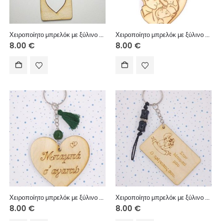
Χειροποίητο μπρελόκ με ξύλινο στοιχείο, ακρυλικές χάντρες και μεταλλικά στοιχεία.
Χειροποίητο μπρελόκ με ξύλινο στοιχείο, κεραμική χάντρα, σουετ κορδόνι.
8.00
€
8.00
€
Χειροποίητο μπρελόκ με ξύλινο στοιχείο, χάντρα αχάτης, χειροποίητη φούντα.
Χειροποίητο μπρελόκ με ξύλινο στοιχείο, ακρυλικές χάντρες, μεταλλικό στοιχείο, μακραμέ κορδόνι.
8.00
€
8.00
€