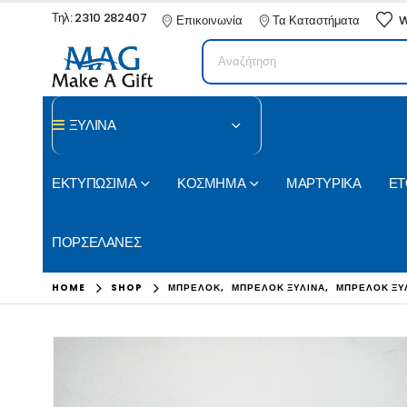
Τηλ: 2310 282407
Επικοινωνία
Τα Καταστήματα
W
ΞΥΛΙΝΑ
ΕΚΤΥΠΩΣΙΜΑ
ΚΟΣΜΗΜΑ
ΜΑΡΤΥΡΙΚΑ
ΕΤ
ΠΟΡΣΕΛΑΝΕΣ
HOME
SHOP
ΜΠΡΕΛΟΚ
,
ΜΠΡΕΛΟΚ ΞΥΛΙΝΑ
,
ΜΠΡΕΛΟΚ ΞΥ