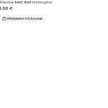
Μπρελοκ best dad εκτυπωμένο
8.00
€
ΠΡΟΣΘΉΚΗ ΣΤΟ ΚΑΛΆΘΙ