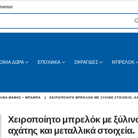
ishlist
ΟΙΜΑ ΔΩΡΑ
ΕΠΟΧΙΑΚΑ
ΣΦΡΑΓΙΔΕΣ
ΜΠΡΕΛΟΚ
ΛΙΝΑ ΜΑΜΑΣ - ΜΠΑΜΠΑ
ΧΕΙΡΟΠΟΊΗΤΟ ΜΠΡΕΛΌΚ ΜΕ ΞΎΛΙΝΟ ΣΤΟΙΧΕΊΟ, ΧΆ
Χειροποίητο μπρελόκ με ξύλινο
αχάτης και μεταλλικά στοιχεία.