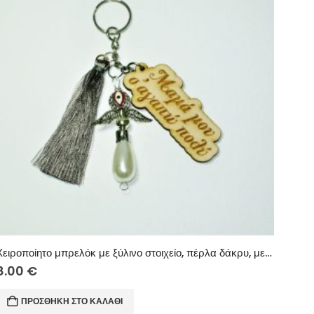
Χειροποίητο μπρελόκ με ξύλινο στοιχείο, πέρλα δάκρυ, μεταλλικά στοιχεία και χειροποίητη φούντα.
8.00
€
ΠΡΟΣΘΉΚΗ ΣΤΟ ΚΑΛΆΘΙ