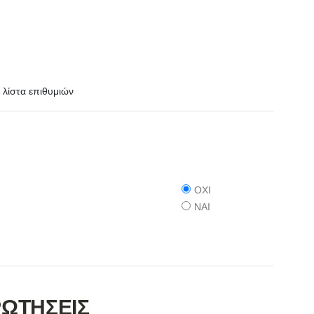
λίστα επιθυμιών
ΟΧΙ
ΝΑΙ
ΡΩΤΗΣΕΙΣ