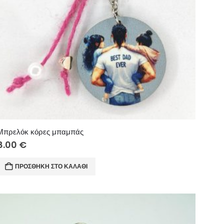
Μπρελόκ κόρες μπαμπάς
8.00
€
ΠΡΟΣΘΉΚΗ ΣΤΟ ΚΑΛΆΘΙ