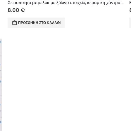
Χειροποίητο μπρελόκ με ξύλινο στοιχείο, κεραμική χάντρα, σουετ κορδόνι.
8.00
€
ΠΡΟΣΘΉΚΗ ΣΤΟ ΚΑΛΆΘΙ