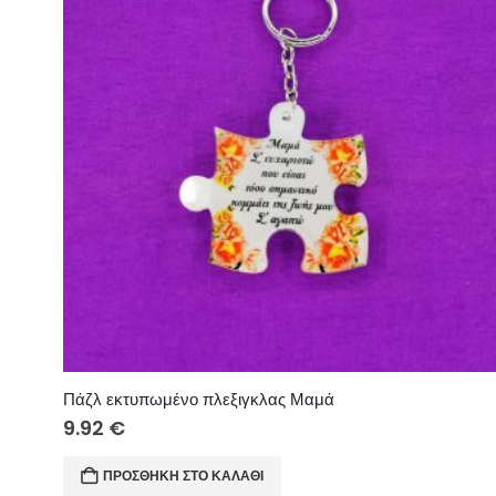
Πάζλ εκτυπωμένο πλεξιγκλας Μαμά
9.92
€
ΠΡΟΣΘΉΚΗ ΣΤΟ ΚΑΛΆΘΙ