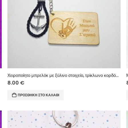
Χειροποίητο μπρελόκ με ξύλινο στοιχείο, τρίκλωνο κορδόνι και μεταλλικό στοιχείο.
8.00
€
ΠΡΟΣΘΉΚΗ ΣΤΟ ΚΑΛΆΘΙ