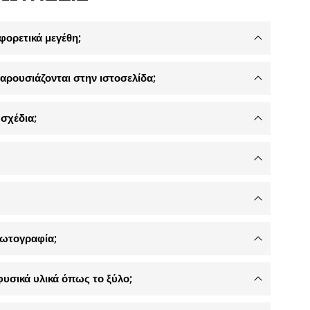
φορετικά μεγέθη;
αρουσιάζονται στην ιστοσελίδα;
σχέδια;
φωτογραφία;
φυσικά υλικά όπως το ξύλο;