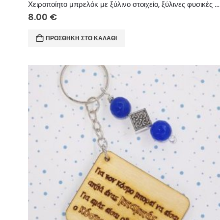
Χειροποίητο μπρελόκ με ξύλινο στοιχείο, ξύλινες φυσικές χάντρες, μακραμέ κορδόνι.
8.00
€
ΠΡΟΣΘΉΚΗ ΣΤΟ ΚΑΛΆΘΙ