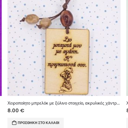
Χειροποίητο μπρελόκ με ξύλινο στοιχείο, ακρυλικές χάντρες, μακραμέ κορδόνι.
8.00
€
ΠΡΟΣΘΉΚΗ ΣΤΟ ΚΑΛΆΘΙ