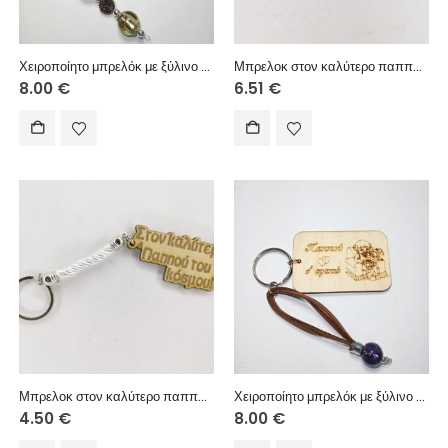
Χειροποίητο μπρελόκ με ξύλινο στοιχείο και ακρυλικές χάντρες.
Μπρελοκ στον καλύτερο παππού του κόσμου μαύρο κορδόνι
8.00
€
6.51
€
Μπρελοκ στον καλύτερο παππού του κόσμου τρίκλωνο
Χειροποίητο μπρελόκ με ξύλινο στοιχείο, σουέτ κορδόνι και ακρυλική χάντρα.
4.50
€
8.00
€