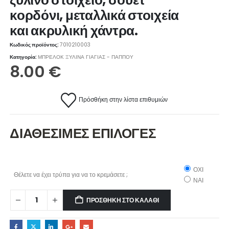
κορδόνι, μεταλλικά στοιχεία
και ακρυλική χάντρα.
Κωδικός προϊόντος:
7010210003
Κατηγορία:
ΜΠΡΕΛΟΚ ΞΥΛΙΝΑ ΓΙΑΓΙΑΣ - ΠΑΠΠΟΥ
8.00
€
Πρόσθήκη στην λίστα επιθυμιών
ΔΙΑΘΕΣΙΜΕΣ ΕΠΙΛΟΓΕΣ
ΟΧΙ
Θέλετε να έχει τρύπα για να το κρεμάσετε ;
ΝΑΙ
ΠΡΟΣΘΉΚΗ ΣΤΟ ΚΑΛΆΘΙ