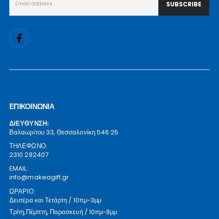
ΕΠΙΚΟΙΝΩΝΙΑ
ΔΙΕΥΘΥΝΣΗ:
Βαλαωρίτου 33, Θεσσαλονίκη 546 25
ΤΗΛΕΦΩΝΟ:
2310 282407
EMAIL:
info@makeagift.gr
ΩΡΑΡΙΟ:
Δευτέρα και Τετάρτη / 10πμ-3μμ
Τρίτη,Πέμπτη, Παρασκευή / 10πμ-8μμ