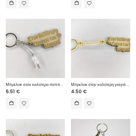
Μπρελοκ στον καλύτερο παππού του κόσμου γκρί κορδόνι
Μπρελοκ στην καλύτερη γιαγιά τρίκλωνο
6.51
€
4.50
€