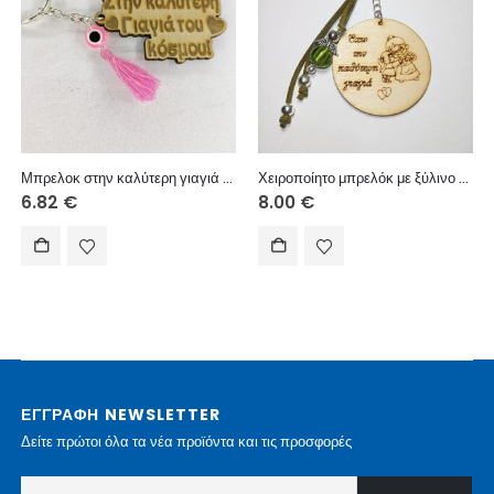
Μπρελοκ στην καλύτερη γιαγιά φούντα μάτι
Χειροποίητο μπρελόκ με ξύλινο στοιχείο, σουέτ κορδόνι, μεταλλικά στοιχεία και ακρυλική χάντρα.
6.82
€
8.00
€
ΕΓΓΡΑΦΗ NEWSLETTER
Δείτε πρώτοι όλα τα νέα προϊόντα και τις προσφορές