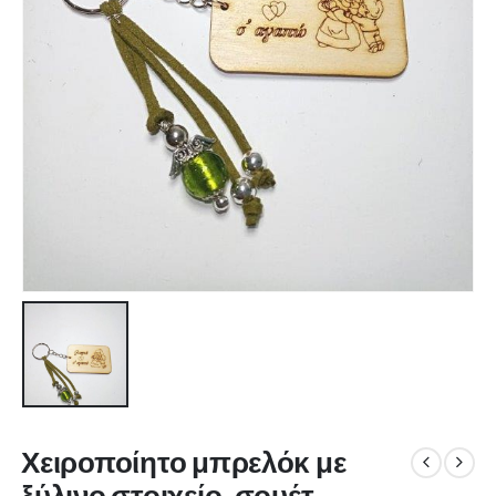
Χειροποίητο μπρελόκ με
ξύλινο στοιχείο, σουέτ