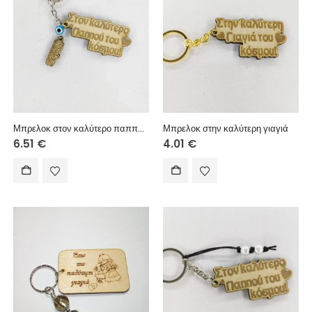
Μπρελοκ στον καλύτερο παππού του κόσμου μάτι όνομα
Μπρελοκ στην καλύτερη γιαγιά
6.51
€
4.01
€