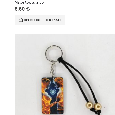
Μπρελόκ άπειρο
5.60
€
ΠΡΟΣΘΉΚΗ ΣΤΟ ΚΑΛΆΘΙ