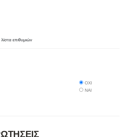
λίστα επιθυμιών
ΟΧΙ
ΝΑΙ
ΡΩΤΗΣΕΙΣ