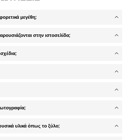
φορετικά μεγέθη;
αρουσιάζονται στην ιστοσελίδα;
σχέδια;
φωτογραφία;
φυσικά υλικά όπως το ξύλο;