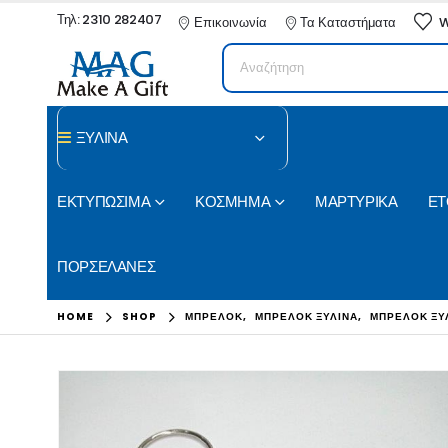
Τηλ: 2310 282407
Επικοινωνία
Τα Καταστήματα
W
ΞΥΛΙΝΑ
ΕΚΤΥΠΩΣΙΜΑ
ΚΟΣΜΗΜΑ
ΜΑΡΤΥΡΙΚΑ
ΕΤ
ΠΟΡΣΕΛΑΝΕΣ
HOME
SHOP
ΜΠΡΕΛΟΚ
,
ΜΠΡΕΛΟΚ ΞΥΛΙΝΑ
,
ΜΠΡΕΛΟΚ ΞΥ