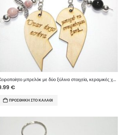
Χειροποίητο μπρελόκ με δύο ξύλινα στοιχεία, κεραμικές χάντρες και μεταλλικά στοιχεία.
9.99
€
ΠΡΟΣΘΉΚΗ ΣΤΟ ΚΑΛΆΘΙ