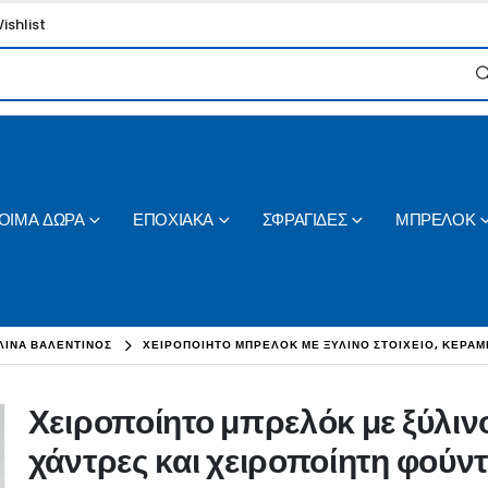
ishlist
ΟΙΜΑ ΔΩΡΑ
ΕΠΟΧΙΑΚΑ
ΣΦΡΑΓΙΔΕΣ
ΜΠΡΕΛΟΚ
ΛΙΝΑ ΒΑΛΕΝΤΙΝΟΣ
ΧΕΙΡΟΠΟΊΗΤΟ ΜΠΡΕΛΌΚ ΜΕ ΞΎΛΙΝΟ ΣΤΟΙΧΕΊΟ, ΚΕΡΑΜ
Χειροποίητο μπρελόκ με ξύλινο
χάντρες και χειροποίητη φούντ