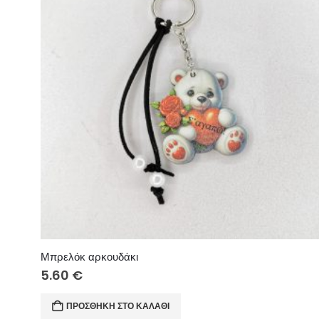
Μπρελόκ αρκουδάκι
5.60
€
ΠΡΟΣΘΉΚΗ ΣΤΟ ΚΑΛΆΘΙ