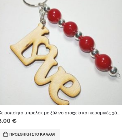
Χειροποίητο μπρελόκ με ξύλινο στοιχείο και κεραμικές χάντρες.
8.00
€
ΠΡΟΣΘΉΚΗ ΣΤΟ ΚΑΛΆΘΙ