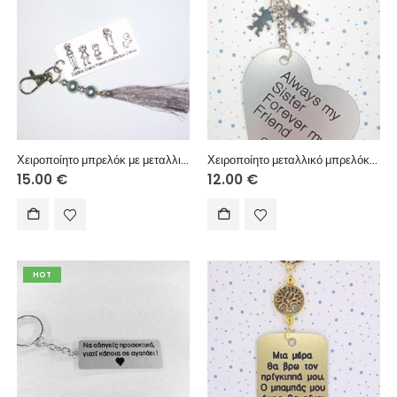
Χειροποίητο μπρελόκ με μεταλλική ταυτότητα, χειροποίητη φούντα και ακρυλικές πέρλες
Χειροποίητο μεταλλικό μπρελόκ με μεταλλικό στοιχείο.
15.00
€
12.00
€
HOT