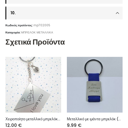
10.
Κωδικός προϊόντος:
mp702005
Κατηγορία:
ΜΠΡΕΛΟΚ ΜΕΤΑΛΛΙΚΑ
Σχετικά Προϊόντα
Χειροποίητο μεταλλικό μπρελόκ με μεταλλικό στοιχείο.
Μεταλλικό με ιμάντα μπρελόκ (χάραξη μία πλευρά – κείμενο επιλογής σας)
12.00
€
9.99
€