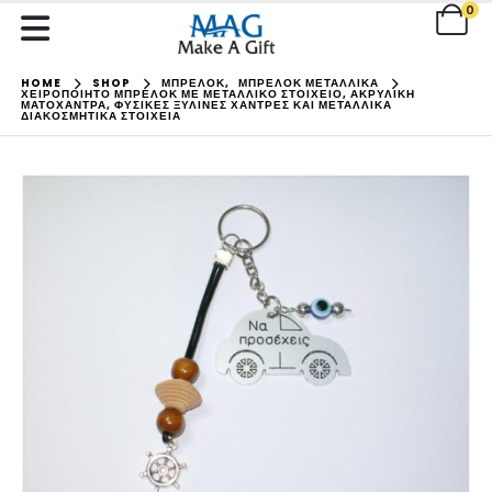
0
HOME
SHOP
ΜΠΡΕΛΟΚ
,
ΜΠΡΕΛΟΚ ΜΕΤΑΛΛΙΚΑ
ΧΕΙΡΟΠΟΊΗΤΟ ΜΠΡΕΛΌΚ ΜΕ ΜΕΤΑΛΛΙΚΌ ΣΤΟΙΧΕΊΟ, ΑΚΡΥΛΙΚΉ
ΜΑΤΌΧΑΝΤΡΑ, ΦΥΣΙΚΈΣ ΞΎΛΙΝΕΣ ΧΆΝΤΡΕΣ ΚΑΙ ΜΕΤΑΛΛΙΚΆ
ΔΙΑΚΟΣΜΗΤΙΚΆ ΣΤΟΙΧΕΊΑ