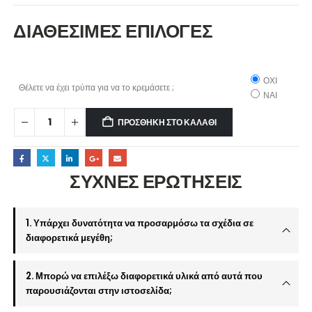
ΔΙΑΘΕΣΙΜΕΣ ΕΠΙΛΟΓΕΣ
ΟΧΙ
Θέλετε να έχει τρύπα για να το κρεμάσετε ;
ΝΑΙ
ΠΡΟΣΘΉΚΗ ΣΤΟ ΚΑΛΆΘΙ
ΣΥΧΝΕΣ ΕΡΩΤΗΣΕΙΣ
1. Υπάρχει δυνατότητα να προσαρμόσω τα σχέδια σε
διαφορετικά μεγέθη;
2. Μπορώ να επιλέξω διαφορετικά υλικά από αυτά που
παρουσιάζονται στην ιστοσελίδα;