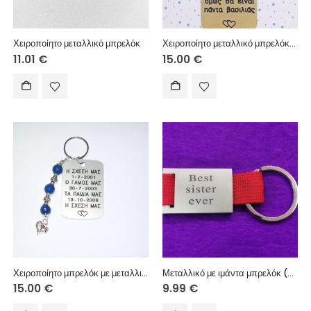
Χειροποίητο μεταλλικό μπρελόκ
Χειροποίητο μεταλλικό μπρελόκ με μεταλλικό στοιχείο.
11.01
€
15.00
€
Χειροποίητο μπρελόκ με μεταλλική ταυτότητα, χάντρες αχάτη και μεταλλικά διακοσμητικά στοιχεία
Μεταλλικό με ιμάντα μπρελόκ (χάραξη μία πλευρά – κείμενο επιλογής σας)
15.00
€
9.99
€