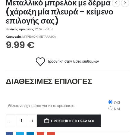
Μεταλλικό μπρελόκ με δέρμα
(χάραξη μία πλευρά – κείμενο
επιλογής σας)
Κωδικός προϊόντος:
mp702039
Κατηγορία:
ΜΠΡΕΛΟΚ ΜΕΤΑΛΛΙΚΑ
9.99
€
Πρόσθήκη στην λίστα επιθυμιών
ΔΙΑΘΕΣΙΜΕΣ ΕΠΙΛΟΓΕΣ
ΟΧΙ
Θέλετε να έχει τρύπα για να το κρεμάσετε ;
ΝΑΙ
ΠΡΟΣΘΉΚΗ ΣΤΟ ΚΑΛΆΘΙ