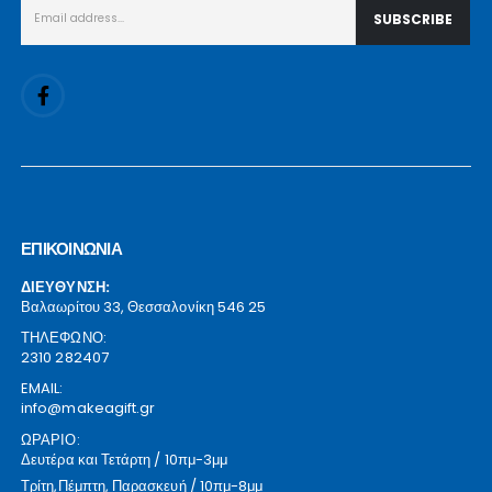
ΕΠΙΚΟΙΝΩΝΙΑ
ΔΙΕΥΘΥΝΣΗ:
Βαλαωρίτου 33, Θεσσαλονίκη 546 25
ΤΗΛΕΦΩΝΟ:
2310 282407
EMAIL:
info@makeagift.gr
ΩΡΑΡΙΟ:
Δευτέρα και Τετάρτη / 10πμ-3μμ
Τρίτη,Πέμπτη, Παρασκευή / 10πμ-8μμ