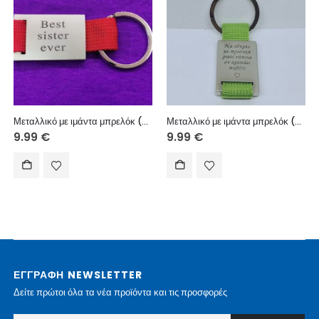
Μεταλλικό με ιμάντα μπρελόκ (χάραξη μία πλευρά – κείμενο επιλογής σας)
Μεταλλικό με ιμάντα μπρελόκ (χάραξη μία πλευρά – κείμενο επιλογής σας)
9.99
€
9.99
€
ΕΓΓΡΑΦΗ NEWSLETTER
Δείτε πρώτοι όλα τα νέα προϊόντα και τις προσφορές