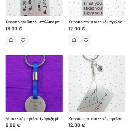
Χειροποίητο διπλό μεταλλικό μπρελόκ με μεταλλικά στοιχεία.
Χειροποίητο μεταλλικό μπρελόκ με μεταλλικό στοιχείο, χειροποίητη φούντα.
18.00
€
12.00
€
Μεταλλικό μπρελόκ (χάραξη μία πλευρά – κείμενο επιλογής σας)
Χειροποίητο μεταλλικό μπρελόκ με μεταλλικό στοιχείο.
9.99
€
12.00
€