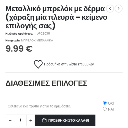
Μεταλλικό μπρελόκ με δέρμα
(χάραξη μία πλευρά – κείμενο
επιλογής σας)
Κωδικός προϊόντος:
mp702038
Κατηγορία:
ΜΠΡΕΛΟΚ ΜΕΤΑΛΛΙΚΑ
9.99
€
Πρόσθήκη στην λίστα επιθυμιών
ΔΙΑΘΕΣΙΜΕΣ ΕΠΙΛΟΓΕΣ
ΟΧΙ
Θέλετε να έχει τρύπα για να το κρεμάσετε ;
ΝΑΙ
ΠΡΟΣΘΉΚΗ ΣΤΟ ΚΑΛΆΘΙ