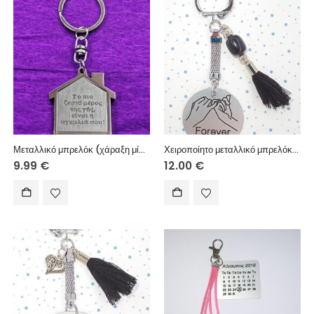
Μεταλλικό μπρελόκ (χάραξη μία πλευρά – κείμενο επιλογής σας)
Χειροποίητο μεταλλικό μπρελόκ με μεταλλικό στοιχείο, ακρυλική χάντρα, χειροποίητη φούντα.
9.99
€
12.00
€