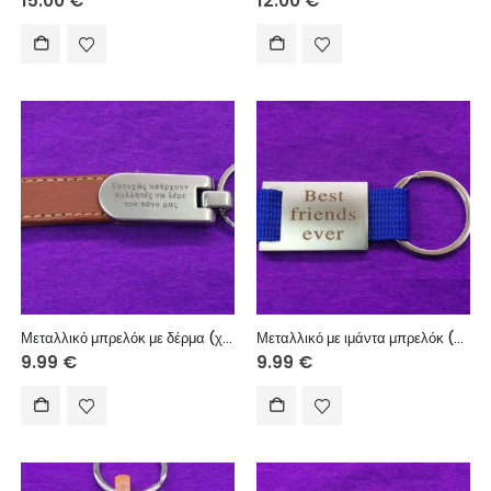
15.00
€
12.00
€
Μεταλλικό μπρελόκ με δέρμα (χάραξη μία πλευρά – κείμενο επιλογής σας)
Μεταλλικό με ιμάντα μπρελόκ (χάραξη μία πλευρά – κείμενο επιλογής σας)
9.99
€
9.99
€