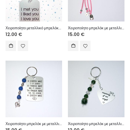
Χειροποίητο μεταλλικό μπρελόκ με μεταλλικό στοιχείο, χειροποίητη φούντα.
Χειροποίητο μπρελόκ με μεταλλικό στοιχείο ημερολόγιο, σουέτ κορδόνι και μεταλλικά διακοσμητικά στοιχεία
12.00
€
15.00
€
Χειροποίητο μπρελόκ με μεταλλική ταυτότητα, χάντρες αχάτη και μεταλλικά διακοσμητικά στοιχεία
Χειροποίητο μπρελόκ με μεταλλικό στοιχείο καρδιά, χάντρες αχάτη, κεραμική χάντρα και κρυσταλλάκια