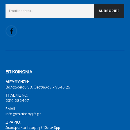
ΕΠΙΚΟΙΝΩΝΙΑ
ΔΙΕΥΘΥΝΣΗ:
Βαλαωρίτου 33, Θεσσαλονίκη 546 25
ΤΗΛΕΦΩΝΟ:
2310 282407
EMAIL:
info@makeagift.gr
ΩΡΑΡΙΟ:
Δευτέρα και Τετάρτη / 10πμ-3μμ