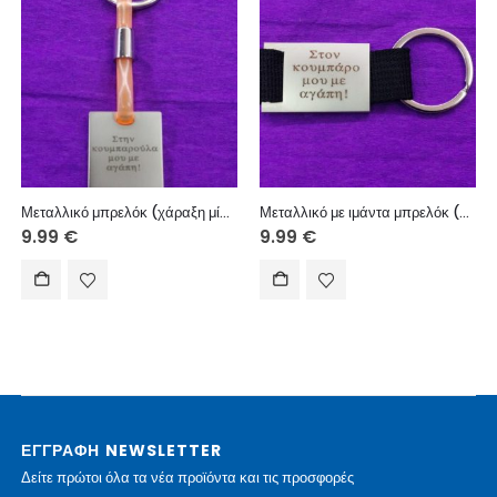
Μεταλλικό μπρελόκ (χάραξη μία πλευρά – κείμενο επιλογής σας)
Μεταλλικό με ιμάντα μπρελόκ (χάραξη μία πλευρά – κείμενο επιλογής σας)
9.99
€
9.99
€
ΕΓΓΡΑΦΗ NEWSLETTER
Δείτε πρώτοι όλα τα νέα προϊόντα και τις προσφορές