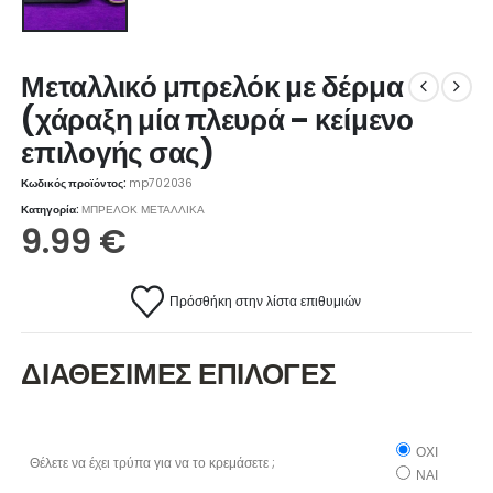
Μεταλλικό μπρελόκ με δέρμα
(χάραξη μία πλευρά – κείμενο
επιλογής σας)
Κωδικός προϊόντος:
mp702036
Κατηγορία:
ΜΠΡΕΛΟΚ ΜΕΤΑΛΛΙΚΑ
9.99
€
Πρόσθήκη στην λίστα επιθυμιών
ΔΙΑΘΕΣΙΜΕΣ ΕΠΙΛΟΓΕΣ
ΟΧΙ
Θέλετε να έχει τρύπα για να το κρεμάσετε ;
ΝΑΙ