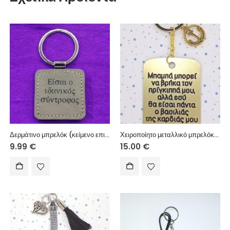
Δερμάτινο μπρελόκ (κείμενο επιλογής σας)
Χειροποίητο μεταλλικό μπρελόκ με μεταλλικό στοιχείο.
9.99
€
15.00
€