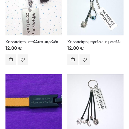
Χειροποίητο μεταλλικό μπρελόκ με μεταλλικό στοιχείο, χειροποίητη φούντα.
Χειροποίητο μπρελόκ με μεταλλική ετικέτα, ακρυλική ματόχαντρα, δερμάτινο κορδόνι και μεταλλικά διακοσμητικά στοιχεία
12.00
€
12.00
€