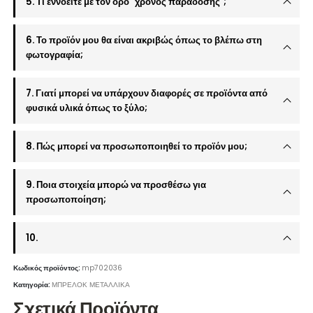
5. Τι εννοείτε με τον όρο "χρόνος παράδοσης";
6. Το προϊόν μου θα είναι ακριβώς όπως το βλέπω στη
φωτογραφία;
7. Γιατί μπορεί να υπάρχουν διαφορές σε προϊόντα από
φυσικά υλικά όπως το ξύλο;
8. Πώς μπορεί να προσωποποιηθεί το προϊόν μου;
9. Ποια στοιχεία μπορώ να προσθέσω για
προσωποποίηση;
10.
Κωδικός προϊόντος:
mp702036
Κατηγορία:
ΜΠΡΕΛΟΚ ΜΕΤΑΛΛΙΚΑ
Σχετικά Προϊόντα