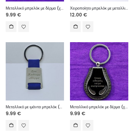
Μεταλλικό μπρελόκ με δέρμα (χάραξη μία πλευρά – κείμενο επιλογής σας)
Χειροποίητο μπρελόκ με μεταλλική ετικέτα, σουέτ κορδόνι και μεταλλικά διακοσμητικά στοιχεία
9.99
€
12.00
€
Μεταλλικό με ιμάντα μπρελόκ (χάραξη μία πλευρά – κείμενο επιλογής σας)
Μεταλλικό μπρελόκ με δέρμα (χάραξη μία πλευρά – κείμενο επιλογής σας)
9.99
€
9.99
€