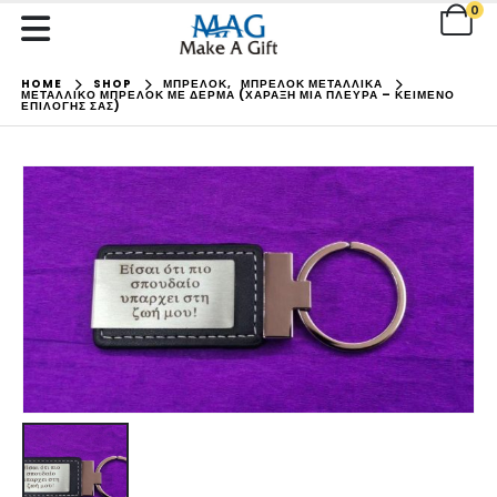
0
HOME
SHOP
ΜΠΡΕΛΟΚ
,
ΜΠΡΕΛΟΚ ΜΕΤΑΛΛΙΚΑ
ΜΕΤΑΛΛΙΚΌ ΜΠΡΕΛΌΚ ΜΕ ΔΈΡΜΑ (ΧΆΡΑΞΗ ΜΊΑ ΠΛΕΥΡΆ – ΚΕΊΜΕΝΟ
ΕΠΙΛΟΓΉΣ ΣΑΣ)