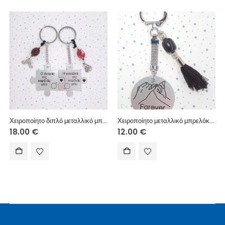
Χειροποίητο διπλό μεταλλικό μπρελόκ με μεταλλικά στοιχεία, ακρυλικές χάντρες.
Χειροποίητο μεταλλικό μπρελόκ με μεταλλικό στοιχείο, ακρυλική χάντρα, χειροποίητη φούντα.
18.00
€
12.00
€