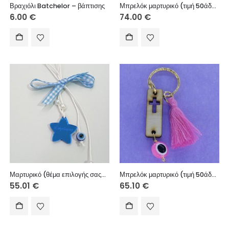
Βραχιόλι Batchelor – βάπτισης
Μπρελόκ μαρτυρικό (τιμή 50άδας)
6.00
€
74.00
€
Μαρτυρικό (θέμα επιλογής σας), (τιμή 50άδας)
Μπρελόκ μαρτυρικό (τιμή 50άδας)
55.01
€
65.10
€