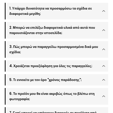
1. Υπάρχει δυνατότητα να προσαρμόσω τα σχέδια σε
διαφορετικά μεγέθη;
2. Μπορώ να επιλέξω διαφορετικά υλικά από αυτά που
παρουσιάζονται στην ιστοσελίδα;
3. Πώς μπορώ να παραγγείλω προσαρμοσμένα δικά μου
σχέδια;
4. Χρειάζεται προεξόφληση για όλες τις παραγγελίες;
5. Τι εννοείτε με τον όρο "χρόνος παράδοσης";
6. Το προϊόν μου θα είναι ακριβώς όπως το βλέπω στη
φωτογραφία;
7. Γιατί μπορεί να υπάρχουν διαφορές σε προϊόντα από