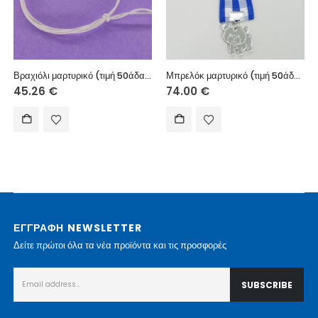
Βραχιόλι μαρτυρικό (τιμή 50άδας)
Μπρελόκ μαρτυρικό (τιμή 50άδας)
45.26
€
74.00
€
ΕΓΓΡΑΦΗ NEWSLETTER
Δείτε πρώτοι όλα τα νέα προϊόντα και τις προσφορές