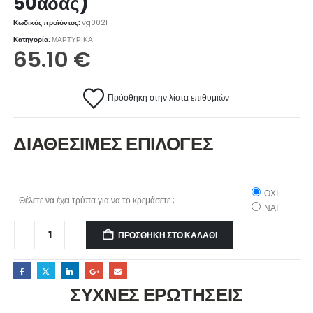
50άδας)
Κωδικός προϊόντος:
vg0021
Κατηγορία:
ΜΑΡΤΥΡΙΚΑ
65.10
€
Πρόσθήκη στην λίστα επιθυμιών
ΔΙΑΘΕΣΙΜΕΣ ΕΠΙΛΟΓΕΣ
ΟΧΙ
Θέλετε να έχει τρύπα για να το κρεμάσετε ;
ΝΑΙ
ΠΡΟΣΘΉΚΗ ΣΤΟ ΚΑΛΆΘΙ
ΣΥΧΝΕΣ ΕΡΩΤΗΣΕΙΣ