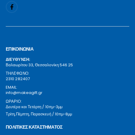
ΕΠΙΚΟΙΝΩΝΙΑ
ΔΙΕΥΘΥΝΣΗ:
Βαλαωρίτου 33, Θεσσαλονίκη 546 25
ΤΗΛΕΦΩΝΟ:
2310 282407
EMAIL:
info@makeagift.gr
ΩΡΑΡΙΟ:
Δευτέρα και Τετάρτη / 10πμ-3μμ
Τρίτη,Πέμπτη, Παρασκευή / 10πμ-8μμ
ΠΟΛΙΤΙΚΕΣ ΚΑΤΑΣΤΗΜΑΤΟΣ