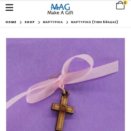
0
HOME
SHOP
ΜΑΡΤΥΡΙΚΑ
ΜΑΡΤΥΡΙΚΌ (ΤΙΜΉ 50ΆΔΑΣ)