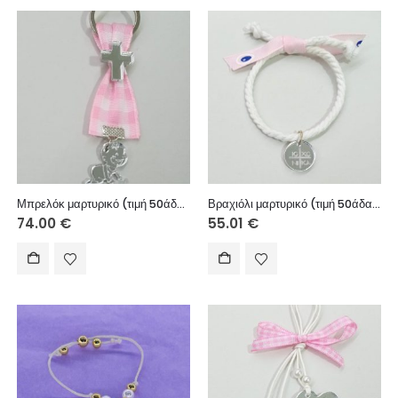
Μπρελόκ μαρτυρικό (τιμή 50άδας)
Βραχιόλι μαρτυρικό (τιμή 50άδας)
74.00
€
55.01
€