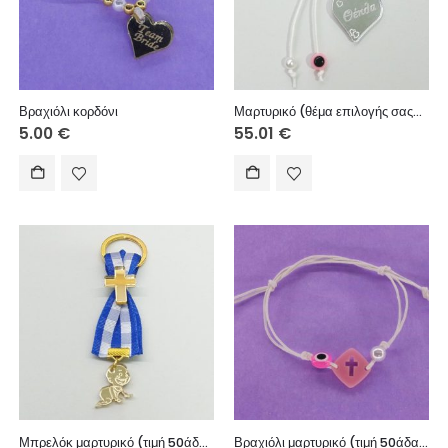
Βραχιόλι κορδόνι
Μαρτυρικό (θέμα επιλογής σας), (τιμή 50άδας)
5.00
€
55.01
€
Μπρελόκ μαρτυρικό (τιμή 50άδας)
Βραχιόλι μαρτυρικό (τιμή 50άδας)