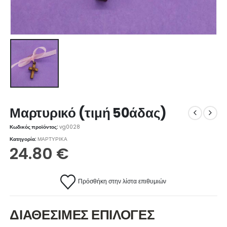
Μαρτυρικό (τιμή 50άδας)
Κωδικός προϊόντος:
vg0028
Κατηγορία:
ΜΑΡΤΥΡΙΚΑ
24.80
€
Πρόσθήκη στην λίστα επιθυμιών
ΔΙΑΘΕΣΙΜΕΣ ΕΠΙΛΟΓΕΣ