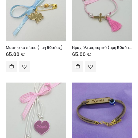
Μαρτυρικό πέτου (τιμή 50άδας)
Βραχιόλι μαρτυρικό (τιμή 50άδας)
65.00
€
65.00
€