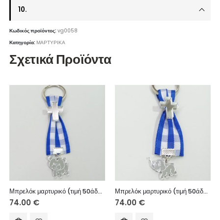
10.
Κωδικός προϊόντος:
vg0058
Κατηγορία:
ΜΑΡΤΥΡΙΚΑ
Σχετικά Προϊόντα
Μπρελόκ μαρτυρικό (τιμή 50άδας)
Μπρελόκ μαρτυρικό (τιμή 50άδας)
74.00
€
74.00
€