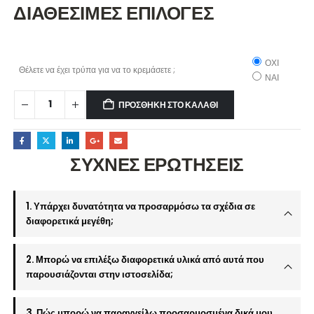
ΔΙΑΘΕΣΙΜΕΣ ΕΠΙΛΟΓΕΣ
ΟΧΙ
Θέλετε να έχει τρύπα για να το κρεμάσετε ;
ΝΑΙ
ΠΡΟΣΘΉΚΗ ΣΤΟ ΚΑΛΆΘΙ
ΣΥΧΝΕΣ ΕΡΩΤΗΣΕΙΣ
1. Υπάρχει δυνατότητα να προσαρμόσω τα σχέδια σε
διαφορετικά μεγέθη;
2. Μπορώ να επιλέξω διαφορετικά υλικά από αυτά που
παρουσιάζονται στην ιστοσελίδα;
3. Πώς μπορώ να παραγγείλω προσαρμοσμένα δικά μου