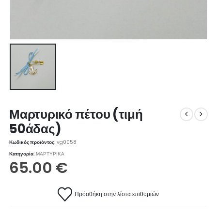
Μαρτυρικό πέτου (τιμή
50άδας)
Κωδικός προϊόντος:
vg0058
Κατηγορία:
ΜΑΡΤΥΡΙΚΑ
65.00
€
Πρόσθήκη στην λίστα επιθυμιών