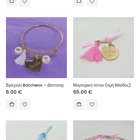
Βραχιόλι Batchelor – βάπτισης
Μαρτυρικό πέτου (τιμή 50άδας)
6.00
€
65.00
€