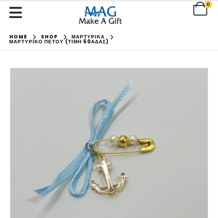
0
HOME
SHOP
ΜΑΡΤΥΡΙΚΑ
ΜΑΡΤΥΡΙΚΌ ΠΈΤΟΥ (ΤΙΜΉ 50ΆΔΑΣ)