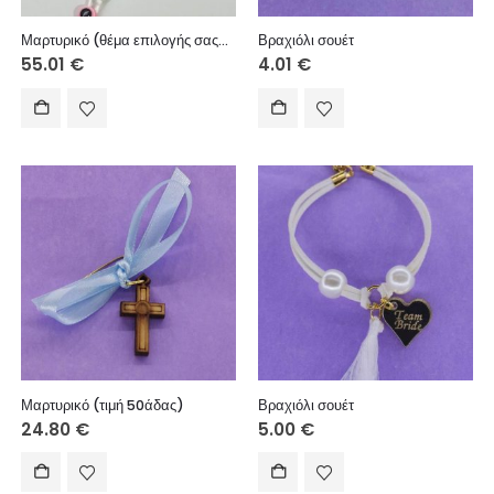
Μαρτυρικό (θέμα επιλογής σας), (τιμή 50άδας)
Βραχιόλι σουέτ
55.01
€
4.01
€
Μαρτυρικό (τιμή 50άδας)
Βραχιόλι σουέτ
24.80
€
5.00
€